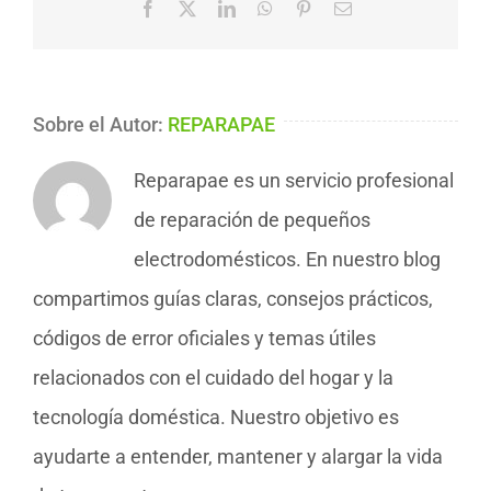
Facebook
X
LinkedIn
WhatsApp
Pinterest
Correo
electrónico
Sobre el Autor:
REPARAPAE
Reparapae es un servicio profesional
de reparación de pequeños
electrodomésticos. En nuestro blog
compartimos guías claras, consejos prácticos,
códigos de error oficiales y temas útiles
relacionados con el cuidado del hogar y la
tecnología doméstica. Nuestro objetivo es
ayudarte a entender, mantener y alargar la vida