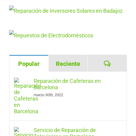
Comentar
Popular
Reciente
Reparación de Cafeteras en
Barcelona
marzo 30th, 2022
Servicio de Reparación de