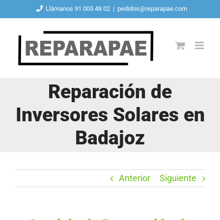
Saltar
Llámanos 91 005 48 02
|
pedidos@reparapae.com
al
contenido
Reparación de
Inversores Solares en
Badajoz
Anterior
Siguiente