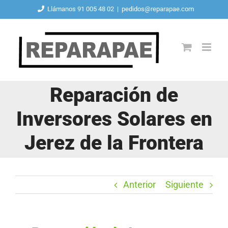
Saltar
Llámanos 91 005 48 02
|
pedidos@reparapae.com
al
contenido
Reparación de
Inversores Solares en
Jerez de la Frontera
Anterior
Siguiente