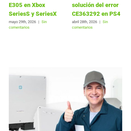
E305 en Xbox
solución del error
SeriesS y SeriesX
CE363292 en PS4
mayo 29th, 2026
|
Sin
abril 28th, 2026
|
Sin
comentarios
comentarios