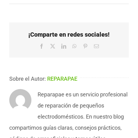
¡Comparte en redes sociales!
Facebook
X
LinkedIn
WhatsApp
Pinterest
Correo
electrónico
Sobre el Autor:
REPARAPAE
Reparapae es un servicio profesional
de reparación de pequeños
electrodomésticos. En nuestro blog
compartimos guías claras, consejos prácticos,