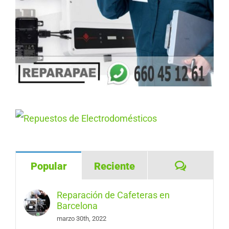
Comentar
Popular
Reciente
Reparación de Cafeteras en
Barcelona
marzo 30th, 2022