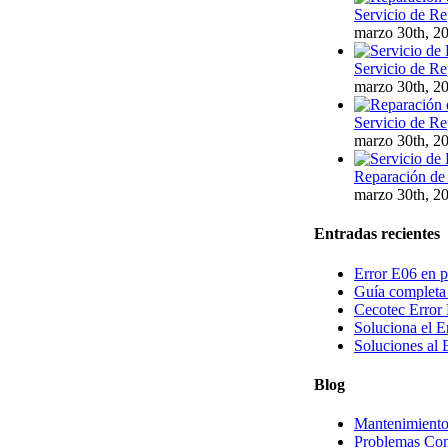
Servicio de Re
marzo 30th, 2
Servicio de Re
marzo 30th, 2
Servicio de Re
marzo 30th, 2
Reparación de 
marzo 30th, 2
Entradas recientes
Error E06 en p
Guía completa 
Cecotec Error 
Soluciona el E
Soluciones al 
Blog
Mantenimiento
Problemas Com