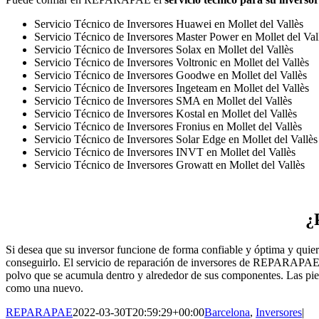
Servicio Técnico de Inversores Huawei en Mollet del Vallès
Servicio Técnico de Inversores Master Power en Mollet del Val
Servicio Técnico de Inversores Solax en Mollet del Vallès
Servicio Técnico de Inversores Voltronic en Mollet del Vallès
Servicio Técnico de Inversores Goodwe en Mollet del Vallès
Servicio Técnico de Inversores Ingeteam en Mollet del Vallès
Servicio Técnico de Inversores SMA en Mollet del Vallès
Servicio Técnico de Inversores Kostal en Mollet del Vallès
Servicio Técnico de Inversores Fronius en Mollet del Vallès
Servicio Técnico de Inversores Solar Edge en Mollet del Vallès
Servicio Técnico de Inversores INVT en Mollet del Vallès
Servicio Técnico de Inversores Growatt en Mollet del Vallès
¿
Si desea que su inversor funcione de forma confiable y óptima y quie
conseguirlo. El servicio de reparación de inversores de REPARAPAE es 
polvo que se acumula dentro y alrededor de sus componentes. Las piez
como una nuevo.
REPARAPAE
2022-03-30T20:59:29+00:00
Barcelona
,
Inversores
|