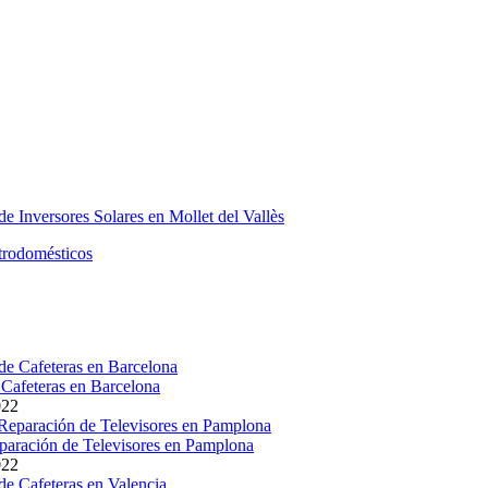
Cafeteras en Barcelona
022
paración de Televisores en Pamplona
022