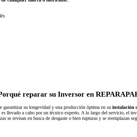
lès
Porqué reparar su Inversor en REPARAPA
re garantizar su longevidad y una producción óptima en su
instalación 
llevado a cabo por un técnico experto. A lo largo del servicio, el inve
as se revisan en busca de desgaste o bien rupturas y se reemplazan seg