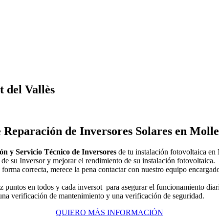
 del Vallès
e Reparación de Inversores Solares en Mollet
ón y Servicio Técnico de Inversores
de tu instalación fotovoltaica en
de su Inversor y mejorar el rendimiento de su instalación fotovoltaica.
 forma correcta, merece la pena contactar con nuestro equipo encargado 
z puntos en todos y cada inversot para asegurar el funcionamiento diar
 una verificación de mantenimiento y una verificación de seguridad.
QUIERO MÁS INFORMACIÓN