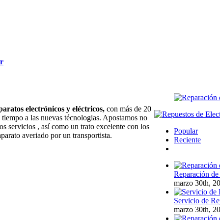
r
paratos electrónicos y eléctricos,
con más de 20
l tiempo a las nuevas técnologias. Apostamos no
os servicios , así como un trato excelente con los
Popular
aparato averiado por un transportista.
Reciente
Comentarios
Reparación de 
marzo 30th, 2
Servicio de Re
marzo 30th, 2