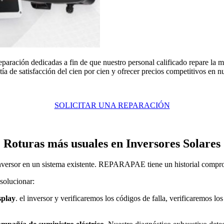
paración dedicadas a fin de que nuestro personal calificado repare la m
ía de satisfacción del cien por cien y ofrecer precios competitivos en n
SOLICITAR UNA REPARACIÓN
Roturas más usuales en Inversores Solares
 inversor en un sistema existente. REPARAPAE tiene un historial compro
solucionar:
splay
. el inversor y verificaremos los códigos de falla, verificaremos 