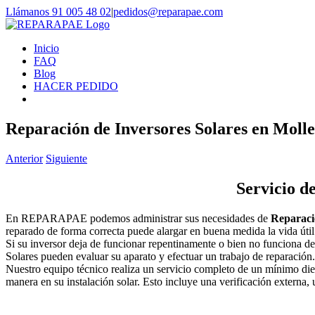
Saltar
Llámanos 91 005 48 02
|
pedidos@reparapae.com
al
contenido
Inicio
FAQ
Blog
HACER PEDIDO
Reparación de Inversores Solares en Mollet
Anterior
Siguiente
Servicio d
En REPARAPAE podemos administrar sus necesidades de
Reparaci
reparado de forma correcta puede alargar en buena medida la vida útil 
Si su inversor deja de funcionar repentinamente o bien no funciona de
Solares pueden evaluar su aparato y efectuar un trabajo de reparación.
Nuestro equipo técnico realiza un servicio completo de un mínimo die
manera en su instalación solar. Esto incluye una verificación externa,