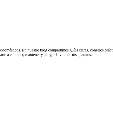
odomésticos. En nuestro blog compartimos guías claras, consejos práctico
rte a entender, mantener y alargar la vida de tus aparatos.