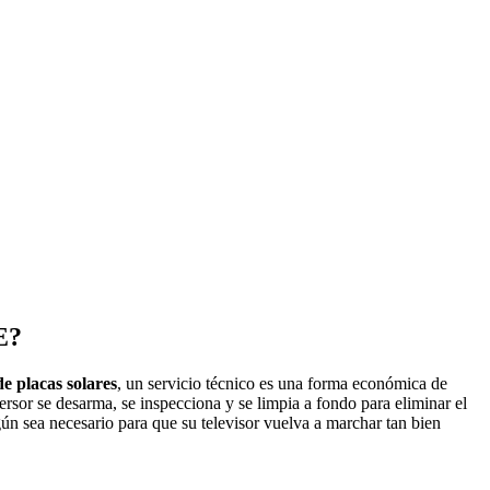
E?
de placas solares
, un servicio técnico es una forma económica de
rsor se desarma, se inspecciona y se limpia a fondo para eliminar el
ún sea necesario para que su televisor vuelva a marchar tan bien