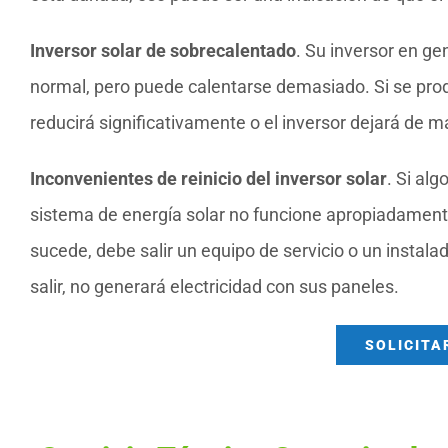
Inversor solar de sobrecalentado
. Su inversor en ge
normal, pero puede calentarse demasiado. Si se prod
reducirá significativamente o el inversor dejará de 
Inconvenientes de reinicio del inversor solar
. Si al
sistema de energía solar no funcione apropiadamente,
sucede, debe salir un equipo de servicio o un instal
salir, no generará electricidad con sus paneles.
SOLICITA