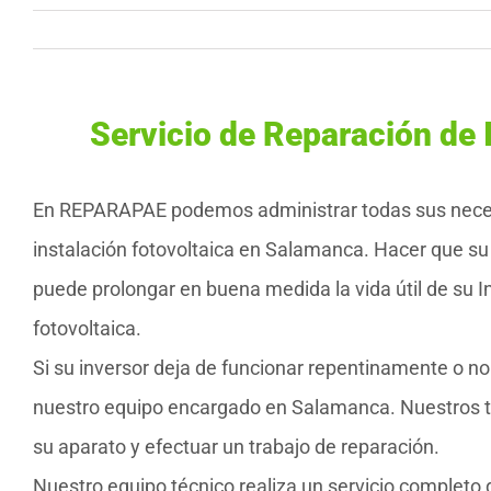
Servicio de Reparación de
En REPARAPAE podemos administrar todas sus nec
instalación fotovoltaica en Salamanca. Hacer que su
puede prolongar en buena medida la vida útil de su I
fotovoltaica.
Si su inversor deja de funcionar repentinamente o no
nuestro equipo encargado en Salamanca. Nuestros té
su aparato y efectuar un trabajo de reparación.
Nuestro equipo técnico realiza un servicio completo