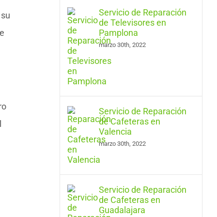
Servicio de Reparación
 su
de Televisores en
de
Pamplona
marzo 30th, 2022
ro
Servicio de Reparación
de Cafeteras en
l
Valencia
marzo 30th, 2022
Servicio de Reparación
de Cafeteras en
Guadalajara