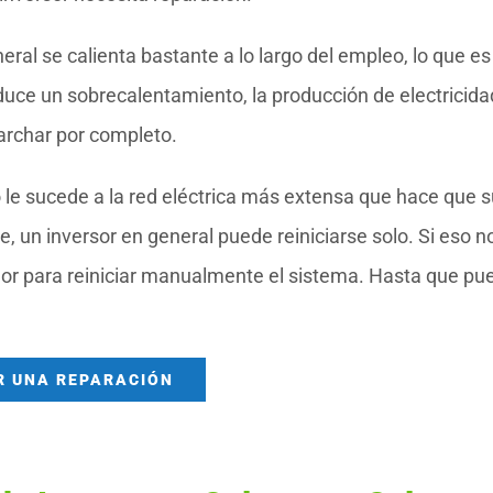
neral se calienta bastante a lo largo del empleo, lo que es
uce un sobrecalentamiento, la producción de electricida
marchar por completo.
go le sucede a la red eléctrica más extensa que hace que 
 un inversor en general puede reiniciarse solo. Si eso n
ador para reiniciar manualmente el sistema. Hasta que p
R UNA REPARACIÓN