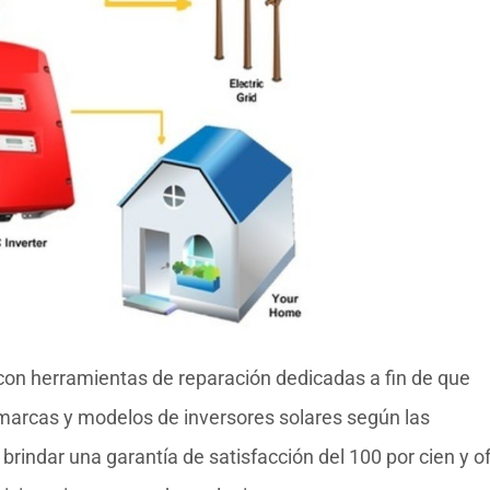
con herramientas de reparación dedicadas a fin de que
 marcas y modelos de inversores solares según las
rindar una garantía de satisfacción del 100 por cien y o