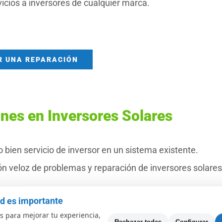
icios a inversores de cualquier marca.
R UNA REPARACIÓN
nes en Inversores Solares
 bien servicio de inversor en un sistema existente.
n veloz de problemas y reparación de inversores solares
mos solucionar:
ad es importante
 para mejorar tu experiencia,