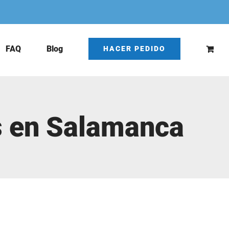
FAQ
Blog
HACER PEDIDO
s en Salamanca