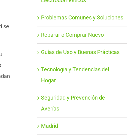
Electrodomésticos
Problemas Comunes y Soluciones
d se
Reparar o Comprar Nuevo
Guías de Uso y Buenas Prácticas
su
o
Tecnología y Tendencias del
uedan
Hogar
Seguridad y Prevención de
Averías
Madrid