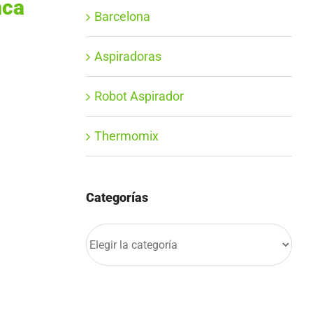
nca
Barcelona
Aspiradoras
Robot Aspirador
Thermomix
Categorías
Categorías