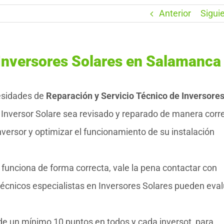
Anterior
Sigui
 Inversores Solares en Salamanca
esidades de
Reparación y Servicio Técnico de Inversore
 Inversor Solare sea revisado y reparado de manera corr
nversor y optimizar el funcionamiento de su instalación
 funciona de forma correcta, vale la pena contactar con
cnicos especialistas en Inversores Solares pueden eval
 de un mínimo 10 puntos en todos y cada inversot para