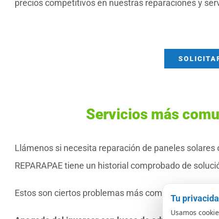
precios competitivos en nuestras reparaciones y serv
SOLICITA
Servicios más comu
Llámenos si necesita reparación de paneles solares o
REPARAPAE tiene un historial comprobado de solució
Estos son ciertos problemas más comunes que pode
Tu privacid
Usamos cookies