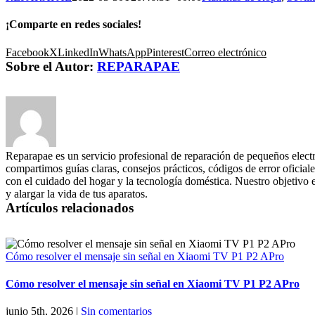
¡Comparte en redes sociales!
Facebook
X
LinkedIn
WhatsApp
Pinterest
Correo electrónico
Sobre el Autor:
REPARAPAE
Reparapae es un servicio profesional de reparación de pequeños elect
compartimos guías claras, consejos prácticos, códigos de error oficiale
con el cuidado del hogar y la tecnología doméstica. Nuestro objetivo 
y alargar la vida de tus aparatos.
Artículos relacionados
Cómo resolver el mensaje sin señal en Xiaomi TV P1 P2 APro
Cómo resolver el mensaje sin señal en Xiaomi TV P1 P2 APro
junio 5th, 2026
|
Sin comentarios