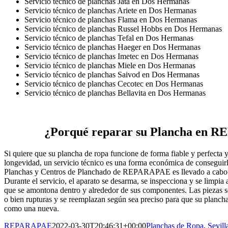
Servicio técnico de planchas Jata en Dos Hermanas
Servicio técnico de planchas Ariete en Dos Hermanas
Servicio técnico de planchas Flama en Dos Hermanas
Servicio técnico de planchas Russel Hobbs en Dos Hermanas
Servicio técnico de planchas Tefal en Dos Hermanas
Servicio técnico de planchas Haeger en Dos Hermanas
Servicio técnico de planchas Imetec en Dos Hermanas
Servicio técnico de planchas Miele en Dos Hermanas
Servicio técnico de planchas Saivod en Dos Hermanas
Servicio técnico de planchas Cecotec en Dos Hermanas
Servicio técnico de planchas Bellavita en Dos Hermanas
¿Porqué reparar su Plancha en
Si quiere que su plancha de ropa funcione de forma fiable y perfecta y
longevidad, un servicio técnico es una forma económica de conseguirl
Planchas y Centros de Planchado de REPARAPAE es llevado a cabo p
Durante el servicio, el aparato se desarma, se inspecciona y se limpia
que se amontona dentro y alrededor de sus componentes. Las piezas s
o bien rupturas y se reemplazan según sea preciso para que su plancha
como una nueva.
REPARAPAE
2022-03-30T20:46:31+00:00
Planchas de Ropa
,
Sevill