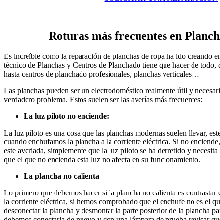
Roturas más frecuentes en Planc
Es increíble como la reparación de planchas de ropa ha ido creando e
técnico de Planchas y Centros de Planchado tiene que hacer de todo, 
hasta centros de planchado profesionales, planchas verticales…
Las planchas pueden ser un electrodoméstico realmente útil y necesari
verdadero problema. Estos suelen ser las averías más frecuentes:
La luz piloto no enciende:
La luz piloto es una cosa que las planchas modernas suelen llevar, es
cuando enchufamos la plancha a la corriente eléctrica. Si no enciende,
este averiada, simplemente que la luz piloto se ha derretido y necesita 
que el que no encienda esta luz no afecta en su funcionamiento.
La plancha no calienta
Lo primero que debemos hacer si la plancha no calienta es contrastar 
la corriente eléctrica, si hemos comprobado que el enchufe no es el q
desconectar la plancha y desmontar la parte posterior de la plancha pa
debemos conectarla de nuevo y con una lámpara de prueba revisar qu