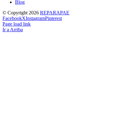
Blog
© Copyright
2026
REPARAPAE
Facebook
X
Instagram
Pinterest
Page load link
Ir a Arriba