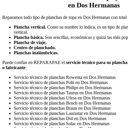
en Dos Hermanas
Reparamos todo tipo de planchas de ropa en Dos Hermanas con total 
Plancha vertical.
Como su nombre lo indica, es un tipo de plan
vertical.
Plancha básica.
Son sencillas, económicas y quizá las más pop
Plancha de viaje.
Centro de planchado.
Planchas inalámbricas.
Puede confiar en REPARAPAE el
servicio técnico para su planch
o fabricante
:
Servicio técnico de planchas Rowenta en Dos Hermanas
Servicio técnico de planchas Polti en Dos Hermanas
Servicio técnico de planchas Philips en Dos Hermanas
Servicio técnico de planchas Taurus en Dos Hermanas
Servicio técnico de planchas Ufesa en Dos Hermanas
Servicio técnico de planchas Bosch en Dos Hermanas
Servicio técnico de planchas Braun en Dos Hermanas
Servicio técnico de planchas Laurastar en Dos Hermanas
Servicio técnico de planchas Di4 en Dos Hermanas
Servicio técnico de planchas Solac en Dos Hermanas