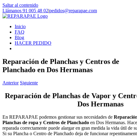
Saltar al contenido
Llámanos 91 005 48 02
|
pedidos@reparapae.com
Inicio
FAQ
Blog
HACER PEDIDO
Reparación de Planchas y Centros de
Planchado en Dos Hermanas
Anterior
Siguiente
Reparación de Planchas de Vapor y Centr
Dos Hermanas
En REPARAPAE podemos gestionar sus necesidades de
Reparación
Planchas de ropa y Centros de Planchado
en Dos Hermanas. Hacer 
reparada correctamente puede alargar en gran medida la vida útil de 
Si su Plancha o Centro de Planchado deja de funcionar repentinament