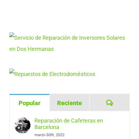
Comentar
Popular
Reciente
Reparación de Cafeteras en
Barcelona
marzo 30th, 2022