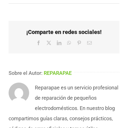
¡Comparte en redes sociales!
Facebook
X
LinkedIn
WhatsApp
Pinterest
Correo
electrónico
Sobre el Autor:
REPARAPAE
Reparapae es un servicio profesional
de reparación de pequeños
electrodomésticos. En nuestro blog
compartimos guías claras, consejos prácticos,