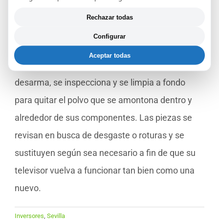
técnico es una forma económica de conseguirlo.
Rechazar todas
El servicio de reparación de inversores de
Configurar
REPARAPAE es llevado a cabo por un técnico
Aceptar todas
especialista. A lo largo del servicio, el inversor se
desarma, se inspecciona y se limpia a fondo
para quitar el polvo que se amontona dentro y
alrededor de sus componentes. Las piezas se
revisan en busca de desgaste o roturas y se
sustituyen según sea necesario a fin de que su
televisor vuelva a funcionar tan bien como una
nuevo.
Inversores
,
Sevilla