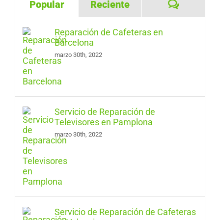
Comentar
Popular
Reciente
Reparación de Cafeteras en
Barcelona
marzo 30th, 2022
Servicio de Reparación de
Televisores en Pamplona
marzo 30th, 2022
Servicio de Reparación de Cafeteras