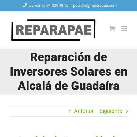
Saltar
Llámanos 91 005 48 02
|
pedidos@reparapae.com
al
contenido
Reparación de
Inversores Solares en
Alcalá de Guadaíra
Anterior
Siguiente