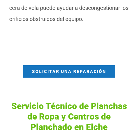
cera de vela puede ayudar a descongestionar los
orificios obstruidos del equipo.
SOLICITAR UNA REPARACIÓN
Servicio Técnico de Planchas
de Ropa y Centros de
Planchado en Elche