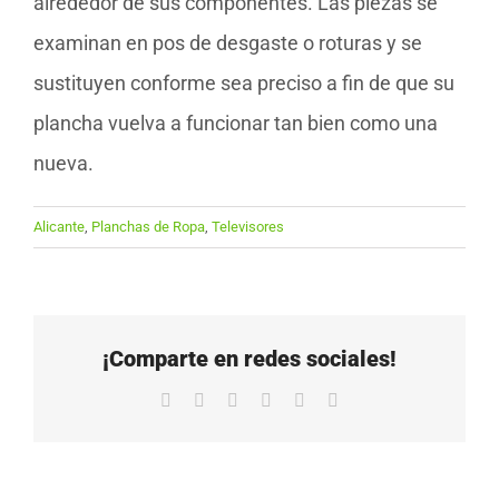
alrededor de sus componentes. Las piezas se
examinan en pos de desgaste o roturas y se
sustituyen conforme sea preciso a fin de que su
plancha vuelva a funcionar tan bien como una
nueva.
Alicante
,
Planchas de Ropa
,
Televisores
¡Comparte en redes sociales!
Facebook
X
LinkedIn
WhatsApp
Pinterest
Correo
electrónico