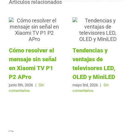
Artículos relacionados
Cómo resolver el
Tendencias y
mensaje sin señal
ventajas de
en Xiaomi TV P1
televisores LED,
P2 APro
OLED y MiniLED
junio 5th, 2026
|
Sin
mayo 3rd, 2026
|
Sin
comentarios
comentarios