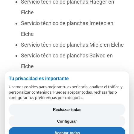
Servicio técnico de planchas Haeger en
Elche
Servicio técnico de planchas Imetec en
Elche
Servicio técnico de planchas Miele en Elche
Servicio técnico de planchas Saivod en
Elche
Servicio técnico de planchas Cecotec en
Tu privacidad es importante
Usamos cookies para mejorar tu experiencia, analizar el tráfico y
Elche
personalizar contenidos. Puedes aceptar todas, rechazarlas o
configurar tus preferencias por categoría.
Servicio técnico de planchas Bellavita en
Elche
Rechazar todas
Configurar
Aceptar todas