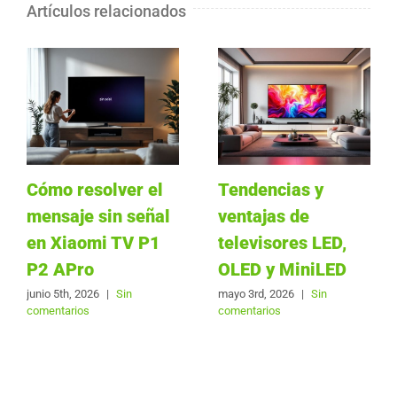
Artículos relacionados
Cómo resolver el
Tendencias y
mensaje sin señal
ventajas de
en Xiaomi TV P1
televisores LED,
P2 APro
OLED y MiniLED
junio 5th, 2026
|
Sin
mayo 3rd, 2026
|
Sin
comentarios
comentarios