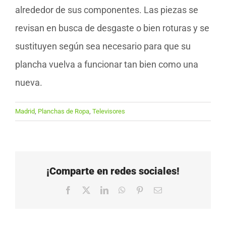
alrededor de sus componentes. Las piezas se
revisan en busca de desgaste o bien roturas y se
sustituyen según sea necesario para que su
plancha vuelva a funcionar tan bien como una
nueva.
Madrid
,
Planchas de Ropa
,
Televisores
¡Comparte en redes sociales!
Facebook
X
LinkedIn
WhatsApp
Pinterest
Correo
electrónico