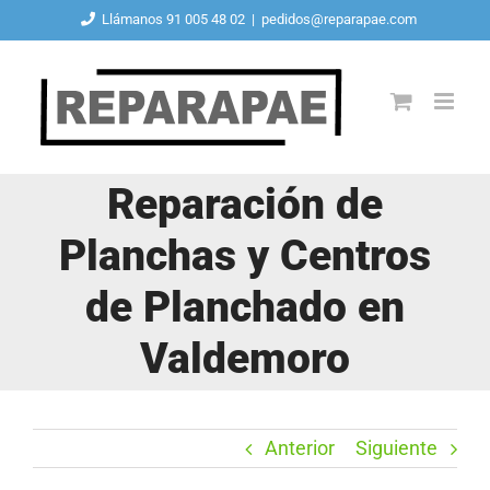
Saltar
Llámanos 91 005 48 02
|
pedidos@reparapae.com
al
contenido
Reparación de
Planchas y Centros
de Planchado en
Valdemoro
Anterior
Siguiente