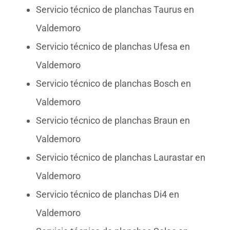
Servicio técnico de planchas Taurus en
Valdemoro
Servicio técnico de planchas Ufesa en
Valdemoro
Servicio técnico de planchas Bosch en
Valdemoro
Servicio técnico de planchas Braun en
Valdemoro
Servicio técnico de planchas Laurastar en
Valdemoro
Servicio técnico de planchas Di4 en
Valdemoro