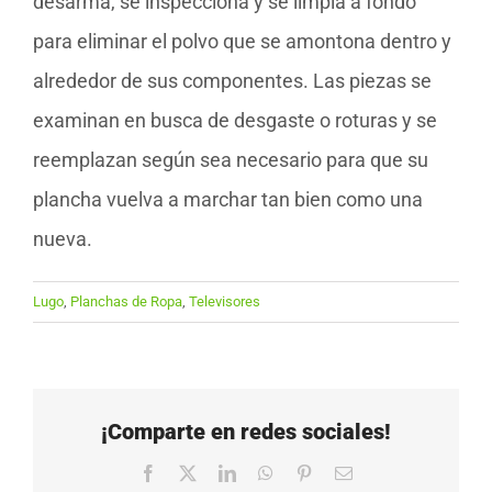
desarma, se inspecciona y se limpia a fondo
para eliminar el polvo que se amontona dentro y
alrededor de sus componentes. Las piezas se
examinan en busca de desgaste o roturas y se
reemplazan según sea necesario para que su
plancha vuelva a marchar tan bien como una
nueva.
Lugo
,
Planchas de Ropa
,
Televisores
¡Comparte en redes sociales!
Facebook
X
LinkedIn
WhatsApp
Pinterest
Correo
electrónico