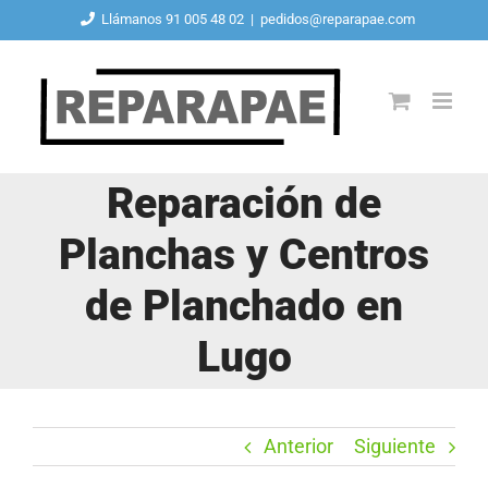
Saltar
Llámanos 91 005 48 02
|
pedidos@reparapae.com
al
contenido
Reparación de
Planchas y Centros
de Planchado en
Lugo
Anterior
Siguiente