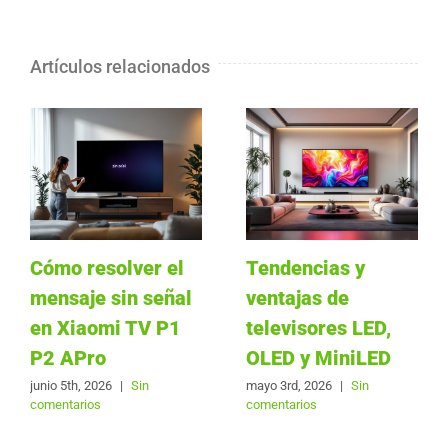
Artículos relacionados
Cómo resolver el
Tendencias y
mensaje sin señal
ventajas de
en Xiaomi TV P1
televisores LED,
P2 APro
OLED y MiniLED
junio 5th, 2026
|
Sin
mayo 3rd, 2026
|
Sin
comentarios
comentarios