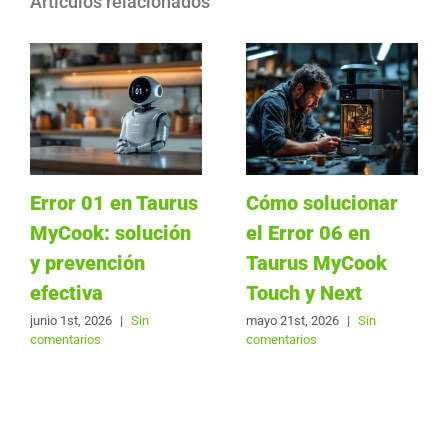
Artículos relacionados
Error 01 en Taurus
Cómo solucionar
MyCook: solución
el Error 06 en
y prevención
Taurus MyCook
efectiva
Touch y Next
junio 1st, 2026
|
Sin
mayo 21st, 2026
|
Sin
comentarios
comentarios