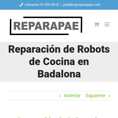
Saltar
Llámanos 91 005 48 02
|
pedidos@reparapae.com
al
contenido
Reparación de Robots
de Cocina en
Badalona
Anterior
Siguiente