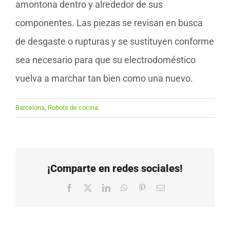
amontona dentro y alrededor de sus
componentes. Las piezas se revisan en busca
de desgaste o rupturas y se sustituyen conforme
sea necesario para que su electrodoméstico
vuelva a marchar tan bien como una nuevo.
Barcelona
,
Robots de cocina
¡Comparte en redes sociales!
Facebook
X
LinkedIn
WhatsApp
Pinterest
Correo
electrónico