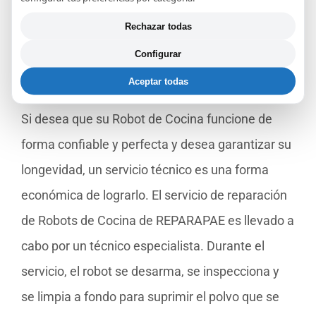
Rechazar todas
¿Porqué reparar su Robot de
Configurar
Cocina en REPARAPAE?
Aceptar todas
Si desea que su Robot de Cocina funcione de
forma confiable y perfecta y desea garantizar su
longevidad, un servicio técnico es una forma
económica de lograrlo. El servicio de reparación
de Robots de Cocina de REPARAPAE es llevado a
cabo por un técnico especialista. Durante el
servicio, el robot se desarma, se inspecciona y
se limpia a fondo para suprimir el polvo que se