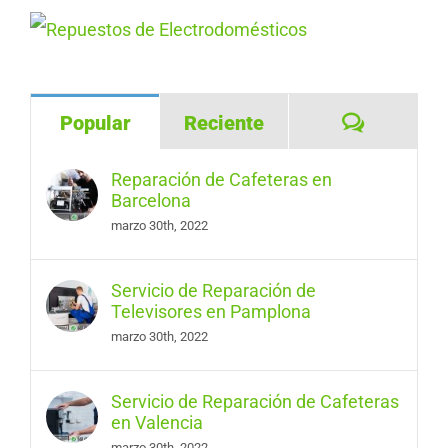
Comentar
Popular
Reciente
Reparación de Cafeteras en
Barcelona
marzo 30th, 2022
Servicio de Reparación de
Televisores en Pamplona
marzo 30th, 2022
Servicio de Reparación de Cafeteras
en Valencia
marzo 30th, 2022