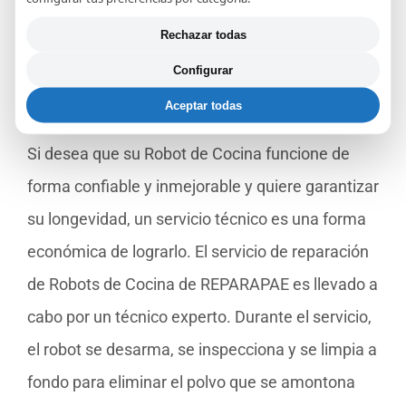
Rechazar todas
¿Porqué reparar su Robot de
Configurar
Cocina en REPARAPAE?
Aceptar todas
Si desea que su Robot de Cocina funcione de
forma confiable y inmejorable y quiere garantizar
su longevidad, un servicio técnico es una forma
económica de lograrlo. El servicio de reparación
de Robots de Cocina de REPARAPAE es llevado a
cabo por un técnico experto. Durante el servicio,
el robot se desarma, se inspecciona y se limpia a
fondo para eliminar el polvo que se amontona