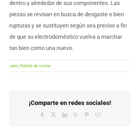
dentro y alrededor de sus componentes. Las
piezas se revisan en busca de desgaste o bien
rupturas y se sustituyen según sea preciso a fin
de que su electrodoméstico vuelva a marchar
tan bien como una nuevo.
Jaén
,
Robots de cocina
¡Comparte en redes sociales!
Facebook
X
LinkedIn
WhatsApp
Pinterest
Correo
electrónico