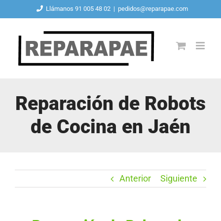
Saltar
Llámanos 91 005 48 02
|
pedidos@reparapae.com
al
contenido
Reparación de Robots
de Cocina en Jaén
Anterior
Siguiente