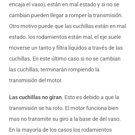
encaja el vaso), están en mal estado y si no se
cambian pueden llegar a romper la transmisión.
Otro motivo puede que las cuchillas están en mal
estado. los rodamientos están mal, el eje suele
moverse un tanto y filtra líquidos a través de las
cuchillas. En este último caso si no se cambian
las cuchillas, terminarán rompiendo la
transmisión del motor.
Las cuchillas no giran
. Esto es debido a que la
transmisión se ha roto. El motor funciona bien
mas no transmite su giro a la base de del vaso.
En la mayoría de los casos los rodamientos