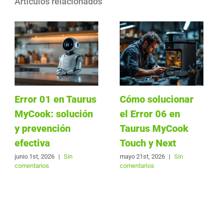
Artículos relacionados
Error 01 en Taurus
Cómo solucionar
MyCook: solución
el Error 06 en
y prevención
Taurus MyCook
efectiva
Touch y Next
junio 1st, 2026
|
Sin
mayo 21st, 2026
|
Sin
comentarios
comentarios