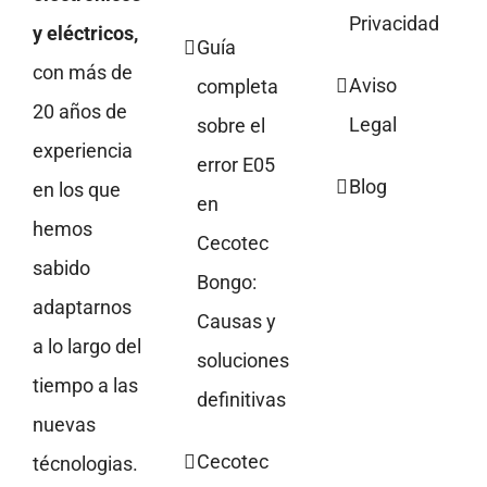
Privacidad
y eléctricos,
Guía
con más de
Aviso
completa
20 años de
Legal
sobre el
experiencia
error E05
Blog
en los que
en
hemos
Cecotec
sabido
Bongo:
adaptarnos
Causas y
a lo largo del
soluciones
tiempo a las
definitivas
nuevas
Cecotec
técnologias.