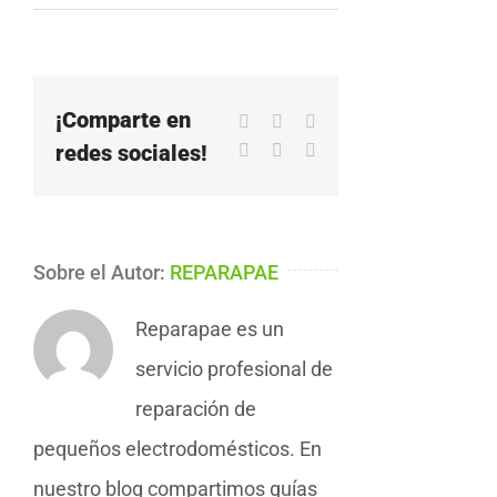
¡Comparte en
Facebook
X
LinkedIn
redes sociales!
WhatsApp
Pinterest
Correo
electrónico
Sobre el Autor:
REPARAPAE
Reparapae es un
servicio profesional de
reparación de
pequeños electrodomésticos. En
nuestro blog compartimos guías