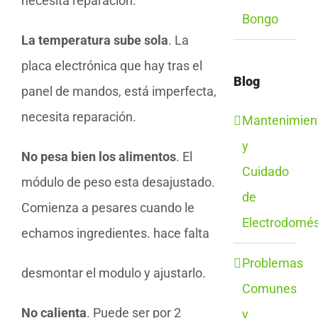
necesita reparación.
Bongo
La temperatura sube sola
. La
placa electrónica que hay tras el
Blog
panel de mandos, está imperfecta,
necesita reparación.
Mantenimien
y
No pesa bien los alimentos
. El
Cuidado
módulo de peso esta desajustado.
de
Comienza a pesares cuando le
Electrodomés
echamos ingredientes. hace falta
Problemas
desmontar el modulo y ajustarlo.
Comunes
No calienta
. Puede ser por 2
y