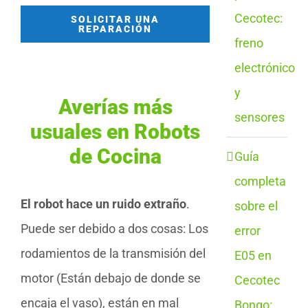
Cecotec:
SOLICITAR UNA
REPARACIÓN
freno
electrónico
y
Averías más
sensores
usuales en Robots
de Cocina
Guía
completa
El robot hace un ruido extraño
.
sobre el
Puede ser debido a dos cosas: Los
error
rodamientos de la transmisión del
E05 en
motor (Están debajo de donde se
Cecotec
encaja el vaso), están en mal
Bongo: