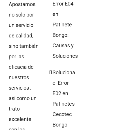
Error E04
Apostamos
en
no solo por
Patinete
un servicio
Bongo:
de calidad,
Causas y
sino también
Soluciones
por las
eficacia de
Soluciona
nuestros
el Error
servicios ,
E02 en
así como un
Patinetes
trato
Cecotec
excelente
Bongo
con los