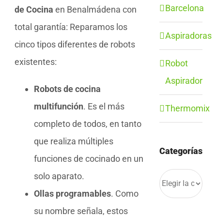
Barcelona
de Cocina
en Benalmádena con
total garantía: Reparamos los
Aspiradoras
cinco tipos diferentes de robots
existentes:
Robot
Aspirador
Robots de cocina
multifunción
. Es el más
Thermomix
completo de todos, en tanto
que realiza múltiples
Categorías
funciones de cocinado en un
solo aparato.
Categorías
Ollas programables
. Como
su nombre señala, estos