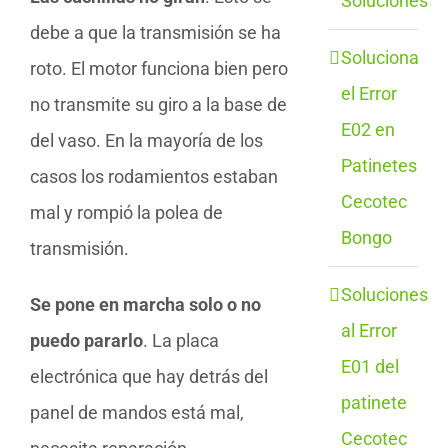
Soluciones
debe a que la transmisión se ha
Soluciona
roto. El motor funciona bien pero
el Error
no transmite su giro a la base de
E02 en
del vaso. En la mayoría de los
Patinetes
casos los rodamientos estaban
Cecotec
mal y rompió la polea de
Bongo
transmisión.
Soluciones
Se pone en marcha solo o no
al Error
puedo pararlo
. La placa
E01 del
electrónica que hay detrás del
patinete
panel de mandos está mal,
Cecotec