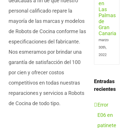
dedicadas a fin de que nuestro
de
Gran
personal calificado repare la
Cana
mayoría de las marcas y modelos
de Robots de Cocina conforme las
marzo
especificaciones del fabricante.
30th,
Nos esmeramos por brindar una
2022
garantía de satisfacción del 100
por cien y ofrecer costos
Entradas
competitivos en todas nuestras
recientes
reparaciones y servicios a Robots
de Cocina de todo tipo.
Error
E06 en
patinete