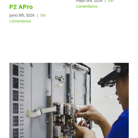
mayo 3rd, 2026
|
Sin
P2 APro
comentarios
junio 5th, 2026
|
Sin
comentarios