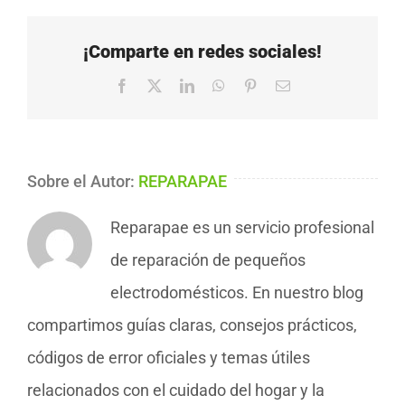
¡Comparte en redes sociales!
Facebook
X
LinkedIn
WhatsApp
Pinterest
Correo
electrónico
Sobre el Autor:
REPARAPAE
Reparapae es un servicio profesional
de reparación de pequeños
electrodomésticos. En nuestro blog
compartimos guías claras, consejos prácticos,
códigos de error oficiales y temas útiles
relacionados con el cuidado del hogar y la