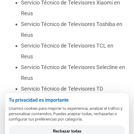
Servicio Técnico de Televisores Xiaomi en
Reus
Servicio Técnico de Televisores Toshiba en
Reus
Servicio Técnico de Televisores TCL en
Reus
Servicio Técnico de Televisores Selecline en
Reus
Servicio Técnico de Televisores TD
Systems en Reus
Tu privacidad es importante
Usamos cookies para mejorar tu experiencia, analizar el tráfico y
Servicio Técnico de Televisores OK en Reus
personalizar contenidos. Puedes aceptar todas, rechazarlas o
configurar tus preferencias por categoría.
Servicio Técnico de Televisores Vizio en
Reus
Rechazar todas