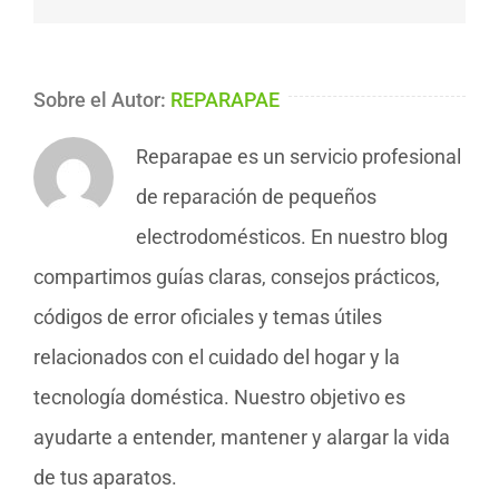
Sobre el Autor:
REPARAPAE
Reparapae es un servicio profesional
de reparación de pequeños
electrodomésticos. En nuestro blog
compartimos guías claras, consejos prácticos,
códigos de error oficiales y temas útiles
relacionados con el cuidado del hogar y la
tecnología doméstica. Nuestro objetivo es
ayudarte a entender, mantener y alargar la vida
de tus aparatos.