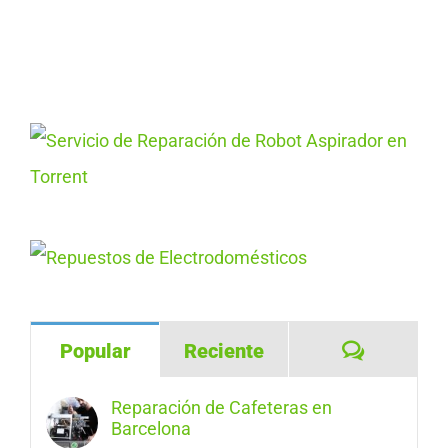
Comentar
Popular
Reciente
Reparación de Cafeteras en
Barcelona