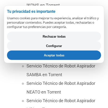
IKOHS en Torrent
Tu privacidad es importante
Servicio Técnico de Robot Aspiradora
Usamos cookies para mejorar tu experiencia, analizar el tráfico y
AEG en Torrent
personalizar contenidos. Puedes aceptar todas, rechazarlas o
configurar tus preferencias por categoría.
Servicio Técnico de Robot Aspirador
Rechazar todas
ECOVACS en Torrent
Configurar
Servicio Técnico de Robot Aspirador
Aceptar todas
SOLAC en Torrent
Servicio Técnico de Robot Aspirador
SAMBA en Torrent
Servicio Técnico de Robot Aspirador
NEATO en Torrent
Servicio Técnico de Robot Aspirador