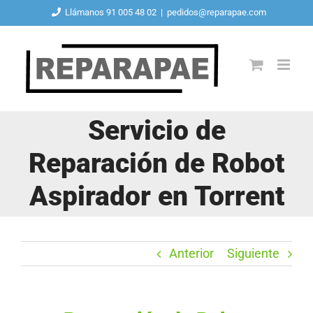
Saltar
Llámanos 91 005 48 02
|
pedidos@reparapae.com
al
contenido
Servicio de
Reparación de Robot
Aspirador en Torrent
Anterior
Siguiente