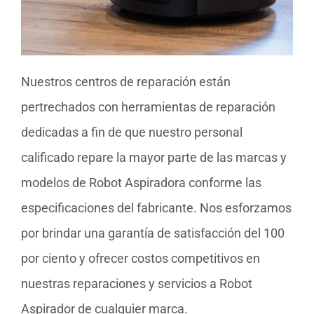
Nuestros centros de reparación están
pertrechados con herramientas de reparación
dedicadas a fin de que nuestro personal
calificado repare la mayor parte de las marcas y
modelos de Robot Aspiradora conforme las
especificaciones del fabricante. Nos esforzamos
por brindar una garantía de satisfacción del 100
por ciento y ofrecer costos competitivos en
nuestras reparaciones y servicios a Robot
Aspirador de cualquier marca.