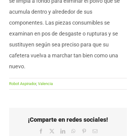
se limpia a fondo para eliminar el polvo que se
acumula dentro y alrededor de sus
componentes. Las piezas consumibles se
examinan en pos de desgaste o rupturas y se
sustituyen según sea preciso para que su
cafetera vuelva a marchar tan bien como una
nuevo.
Robot Aspirador
,
Valencia
¡Comparte en redes sociales!
Facebook
X
LinkedIn
WhatsApp
Pinterest
Correo
electrónico