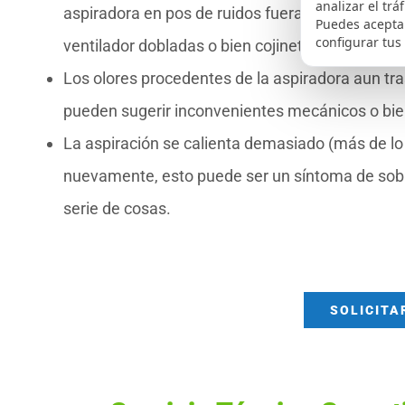
analizar el trá
aspiradora en pos de ruidos fuera de lo normal,
Puedes aceptar
configurar tus
ventilador dobladas o bien cojinetes desgastad
Los olores procedentes de la aspiradora aun tras
pueden sugerir inconvenientes mecánicos o bien
La aspiración se calienta demasiado (más de l
nuevamente, esto puede ser un síntoma de sob
serie de cosas.
SOLICITA