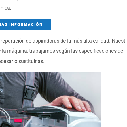
nica.
MÁS INFORMACIÓN
reparación de aspiradoras de la más alta calidad. Nuest
la máquina; trabajamos según las especificaciones del
esario sustituirlas.