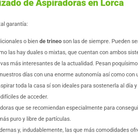
izado de Aspiradoras en Lorca
al garantía:
dicionales o bien
de trineo
son las de siempre. Pueden se
ismo las hay duales o mixtas, que cuentan con ambos sis
tivas más interesantes de la actualidad. Pesan poquísimo
nuestros días con una enorme autonomía así como con 
irar toda la casa sí son ideales para sostenerla al día 
difíciles de acceder.
adoras que se recomiendan especialmente para consegui
ás puro y libre de partículas.
dernas y, indudablemente, las que más comodidades ofr