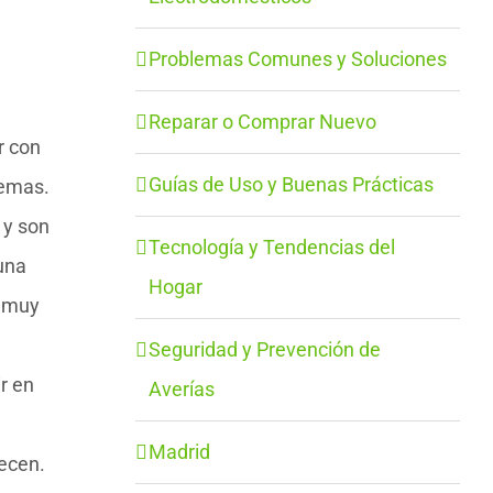
Problemas Comunes y Soluciones
Reparar o Comprar Nuevo
r con
Guías de Uso y Buenas Prácticas
temas.
 y son
Tecnología y Tendencias del
una
Hogar
y muy
Seguridad y Prevención de
r en
Averías
Madrid
ecen.