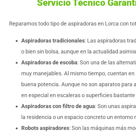
Servicio Técnico Garant
Reparamos todo tipo de aspiradoras en Lorca con tot
Aspiradoras tradicionales
: Las aspiradoras tra
o bien sin bolsa, aunque en la actualidad asim
Aspiradoras de escoba
: Son una de las alterna
muy manejables. Al mismo tiempo, cuentan en 
buena potencia. Aunque no son aparatos para asp
en especial en escaleras o superficies bastante 
Aspiradoras con filtro de agua
: Son unas aspir
la residencia o un espacio concreto un entorno m
Robots aspiradores
: Son las máquinas más mo