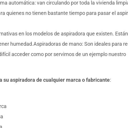
a automática: van circulando por toda la vivienda limp
para quienes no tienen bastante tiempo para pasar el aspi
ternativas en los modelos de aspiradora que existen. Están
tener humedad.Aspiradoras de mano: Son ideales para r
difícil acceder como por servirnos de un ejemplo nuestro
ra su aspiradora de cualquier marca o fabricante
:
a
rca
ca
a