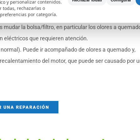
Rechazar todas
Configurar
fico y personalizar contenidos.
 lo que podría sugerir inconvenientes como aspas del
 todas, rechazarlas o
 preferencias por categoría.
os.
 mudar la bolsa/filtro, en particular los olores a quemad
 eléctricos que requieren atención.
o normal). Puede ir acompañado de olores a quemado y,
recalentamiento del motor, que puede ser causado por 
R UNA REPARACIÓN