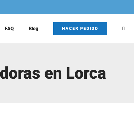
FAQ
Blog
HACER PEDIDO
adoras en Lorca