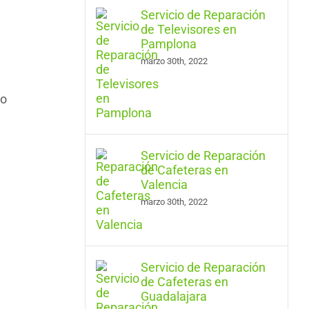
Servicio de Reparación
de Televisores en
Pamplona
marzo 30th, 2022
ro
Servicio de Reparación
de Cafeteras en
Valencia
marzo 30th, 2022
Servicio de Reparación
de Cafeteras en
Guadalajara