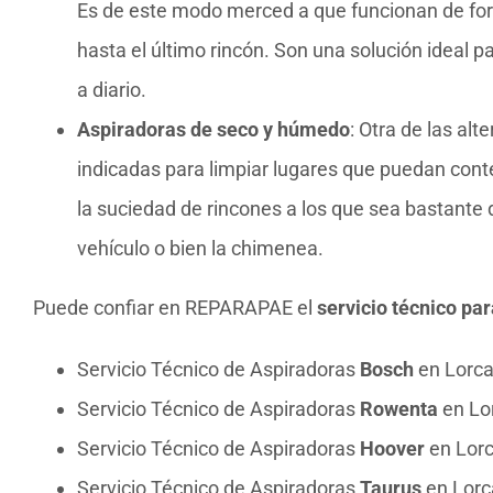
Es de este modo merced a que funcionan de form
hasta el último rincón. Son una solución ideal 
a diario.
Aspiradoras de seco y húmedo
: Otra de las al
indicadas para limpiar lugares que puedan con
la suciedad de rincones a los que sea bastante 
vehículo o bien la chimenea.
Puede confiar en REPARAPAE el
servicio técnico pa
Servicio Técnico de Aspiradoras
Bosch
en Lorc
Servicio Técnico de Aspiradoras
Rowenta
en Lo
Servicio Técnico de Aspiradoras
Hoover
en Lor
Servicio Técnico de Aspiradoras
Taurus
en Lorc