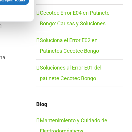
Aceptar todas
Cecotec Error E04 en Patinete
Bongo: Causas y Soluciones
o,
Soluciona el Error E02 en
Patinetes Cecotec Bongo
una
Soluciones al Error E01 del
patinete Cecotec Bongo
Blog
Mantenimiento y Cuidado de
Electrodomésticos