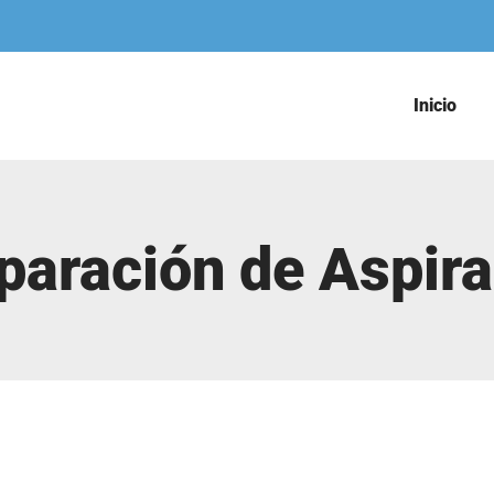
Inicio
paración de Aspir