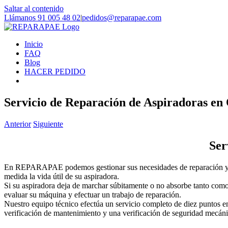
Saltar al contenido
Llámanos 91 005 48 02
|
pedidos@reparapae.com
Inicio
FAQ
Blog
HACER PEDIDO
Servicio de Reparación de Aspiradoras en
Anterior
Siguiente
Ser
En REPARAPAE podemos gestionar sus necesidades de reparación y ser
medida la vida útil de su aspiradora.
Si su aspiradora deja de marchar súbitamente o no absorbe tanto como
evaluar su máquina y efectuar un trabajo de reparación.
Nuestro equipo técnico efectúa un servicio completo de diez puntos e
verificación de mantenimiento y una verificación de seguridad mecáni