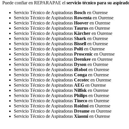
Puede confiar en REPARAPAE el
servicio técnico para su aspira
Servicio Técnico de Aspiradoras
Bosch
en Ourense
Servicio Técnico de Aspiradoras
Rowenta
en Ourense
Servicio Técnico de Aspiradoras
Hoover
en Ourense
Servicio Técnico de Aspiradoras
Taurus
en Ourense
Servicio Técnico de Aspiradoras
Kärcher
en Ourense
Servicio Técnico de Aspiradoras
Shark
en Ourense
Servicio Técnico de Aspiradoras
Bissell
en Ourense
Servicio Técnico de Aspiradoras
Polti
en Ourense
Servicio Técnico de Aspiradoras
Proscenic
en Ourense
Servicio Técnico de Aspiradoras
Deenkee
en Ourense
Servicio Técnico de Aspiradoras
Dyson
en Ourense
Servicio Técnico de Aspiradoras
iRobot
en Ourense
Servicio Técnico de Aspiradoras
Conga
en Ourense
Servicio Técnico de Aspiradoras
Cecotec
en Ourense
Servicio Técnico de Aspiradoras
AEG
en Ourense
Servicio Técnico de Aspiradoras
Nilfisk
en Ourense
Servicio Técnico de Aspiradoras
Philips
en Ourense
Servicio Técnico de Aspiradoras
Tineco
en Ourense
Servicio Técnico de Aspiradoras
Roidmi
en Ourense
Servicio Técnico de Aspiradoras
Dreame
en Ourense
Servicio Técnico de Aspiradoras
Xiaomi
en Ourense