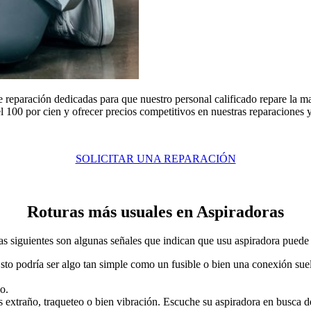
 reparación dedicadas para que nuestro personal calificado repare la m
l 100 por cien y ofrecer precios competitivos en nuestras reparaciones y
SOLICITAR UNA REPARACIÓN
Roturas más usuales en Aspiradoras
s siguientes son algunas señales que indican que usu aspiradora puede a
sto podría ser algo tan simple como un fusible o bien una conexión suelt
o.
 extraño, traqueteo o bien vibración. Escuche su aspiradora en busca 