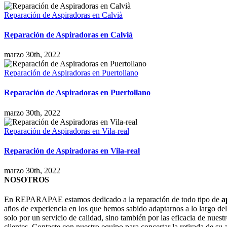
Reparación de Aspiradoras en Calvià
Reparación de Aspiradoras en Calvià
marzo 30th, 2022
Reparación de Aspiradoras en Puertollano
Reparación de Aspiradoras en Puertollano
marzo 30th, 2022
Reparación de Aspiradoras en Vila-real
Reparación de Aspiradoras en Vila-real
marzo 30th, 2022
NOSOTROS
En REPARAPAE estamos dedicado a la reparación de todo tipo de
a
años de experiencia en los que hemos sabido adaptarnos a lo largo de
solo por un servicio de calidad, sino también por las eficacia de nuestr
clientes. Contacte con nuestro equipo para concertar la retirada de su 