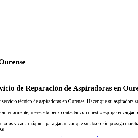
 Ourense
vicio de Reparación de Aspiradoras en Our
vicio técnico de aspiradoras en Ourense. Hacer que su aspiradora sea
 anteriormente, merece la pena contactar con nuestro equipo encargado
n todos y cada máquina para garantizar que su absorción prosiga marcha
ca.