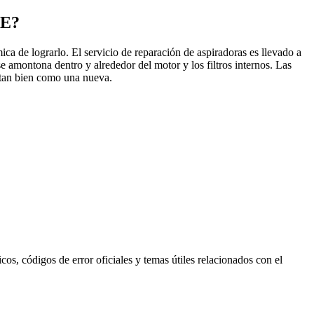
AE?
ca de lograrlo. El servicio de reparación de aspiradoras es llevado a
se amontona dentro y alrededor del motor y los filtros internos. Las
 tan bien como una nueva.
s, códigos de error oficiales y temas útiles relacionados con el