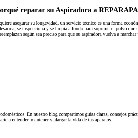
orqué reparar su Aspiradora a REPARAP
quiere asegurar su longevidad, un servicio técnico es una forma económi
 desarma, se inspecciona y se limpia a fondo para suprimir el polvo que 
e reemplazan según sea preciso para que su aspiradora vuelva a marchar
odomésticos. En nuestro blog compartimos guías claras, consejos práctico
rte a entender, mantener y alargar la vida de tus aparatos.