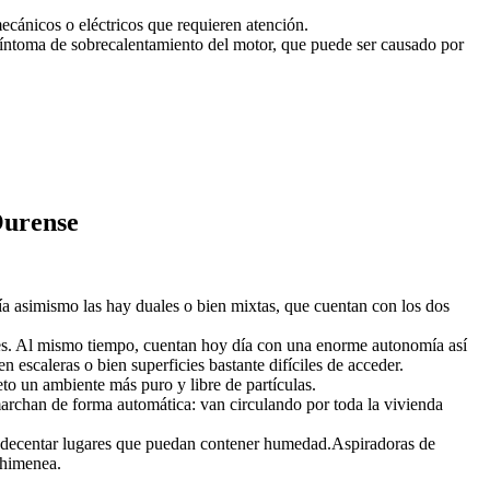
mecánicos o eléctricos que requieren atención.
íntoma de sobrecalentamiento del motor, que puede ser causado por
Ourense
ía asimismo las hay duales o bien mixtas, que cuentan con los dos
les. Al mismo tiempo, cuentan hoy día con una enorme autonomía así
 escaleras o bien superficies bastante difíciles de acceder.
to un ambiente más puro y libre de partículas.
rchan de forma automática: van circulando por toda la vivienda
ra adecentar lugares que puedan contener humedad.Aspiradoras de
chimenea.