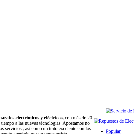
paratos electrónicos y eléctricos,
con más de 20
l tiempo a las nuevas técnologias. Apostamos no
os servicios , así como un trato excelente con los
Popular
aparato averiado por un transportista.