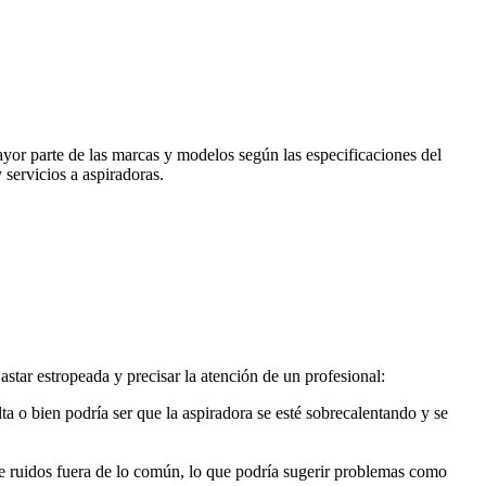
ayor parte de las marcas y modelos según las especificaciones del
 servicios a aspiradoras.
star estropeada y precisar la atención de un profesional:
a o bien podría ser que la aspiradora se esté sobrecalentando y se
de ruidos fuera de lo común, lo que podría sugerir problemas como