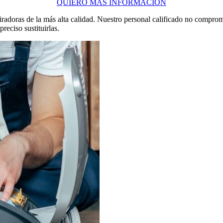
QUIERO MÁS INFORMACIÓN
iradoras de la más alta calidad. Nuestro personal calificado no compro
eciso sustituirlas.