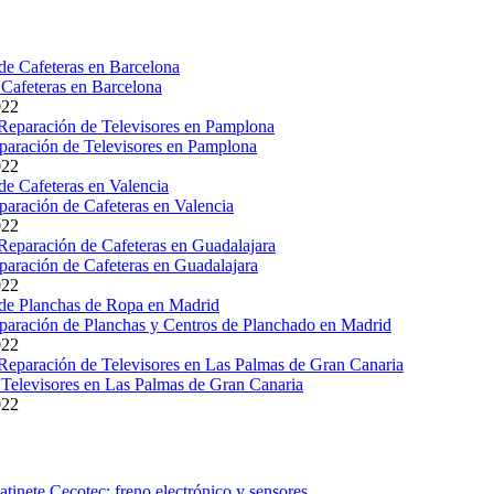
Cafeteras en Barcelona
022
paración de Televisores en Pamplona
022
paración de Cafeteras en Valencia
022
paración de Cafeteras en Guadalajara
022
paración de Planchas y Centros de Planchado en Madrid
022
Televisores en Las Palmas de Gran Canaria
022
atinete Cecotec: freno electrónico y sensores