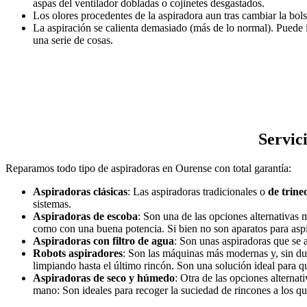
aspas del ventilador dobladas o cojinetes desgastados.
Los olores procedentes de la aspiradora aun tras cambiar la bols
La aspiración se calienta demasiado (más de lo normal). Puede
una serie de cosas.
Servic
Reparamos todo tipo de aspiradoras en Ourense con total garantía:
Aspiradoras clásicas
: Las aspiradoras tradicionales o
de trine
sistemas.
Aspiradoras de escoba
: Son una de las opciones alternativas
como con una buena potencia. Si bien no son aparatos para aspira
Aspiradoras con filtro de agua
: Son unas aspiradoras que se 
Robots aspiradores
: Son las máquinas más modernas y, sin d
limpiando hasta el último rincón. Son una solución ideal para q
Aspiradoras de seco y húmedo
: Otra de las opciones alterna
mano: Son ideales para recoger la suciedad de rincones a los q