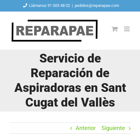
Saltar
Llámanos 91 005 48 02
|
pedidos@reparapae.com
al
contenido
Servicio de
Reparación de
Aspiradoras en Sant
Cugat del Vallès
Anterior
Siguiente