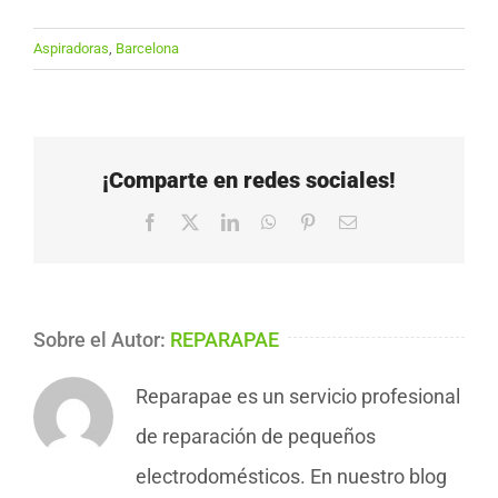
Aspiradoras
,
Barcelona
¡Comparte en redes sociales!
Facebook
X
LinkedIn
WhatsApp
Pinterest
Correo
electrónico
Sobre el Autor:
REPARAPAE
Reparapae es un servicio profesional
de reparación de pequeños
electrodomésticos. En nuestro blog