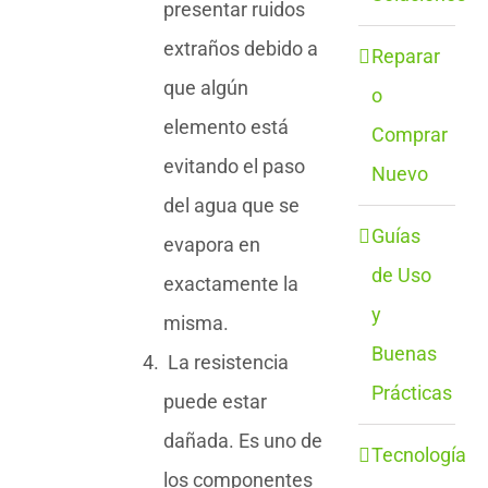
presentar ruidos
extraños debido a
Reparar
que algún
o
elemento está
Comprar
evitando el paso
Nuevo
del agua que se
Guías
evapora en
de Uso
exactamente la
y
misma.
Buenas
La resistencia
Prácticas
puede estar
dañada. Es uno de
Tecnología
los componentes