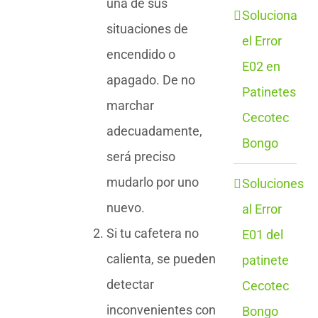
una de sus
Soluciona
situaciones de
el Error
encendido o
E02 en
apagado. De no
Patinetes
marchar
Cecotec
adecuadamente,
Bongo
será preciso
mudarlo por uno
Soluciones
nuevo.
al Error
Si tu cafetera no
E01 del
calienta, se pueden
patinete
detectar
Cecotec
inconvenientes con
Bongo