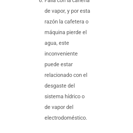
Falla con la cañería
de vapor, y por esta
razón la cafetera o
máquina pierde el
agua, este
inconveniente
puede estar
relacionado con el
desgaste del
sistema hídrico o
de vapor del
electrodoméstico.