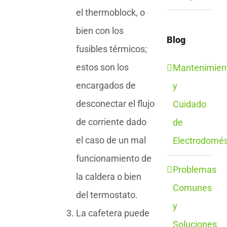
el thermoblock, o
bien con los
Blog
fusibles térmicos;
estos son los
Mantenimien
encargados de
y
desconectar el flujo
Cuidado
de corriente dado
de
el caso de un mal
Electrodomés
funcionamiento de
Problemas
la caldera o bien
Comunes
del termostato.
y
La cafetera puede
Soluciones