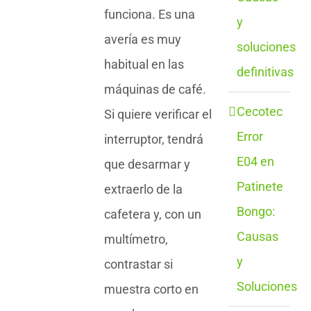
funciona. Es una
y
avería es muy
soluciones
habitual en las
definitivas
máquinas de café.
Cecotec
Si quiere verificar el
Error
interruptor, tendrá
E04 en
que desarmar y
Patinete
extraerlo de la
Bongo:
cafetera y, con un
Causas
multímetro,
y
contrastar si
Soluciones
muestra corto en