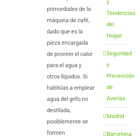
y
primordiales de la
Tendencias
máquina de café,
del
dado que es la
Hogar
pieza encargada
Seguridad
de proveer el calor
y
para el agua y
Prevención
otros líquidos. Si
de
habitúas a emplear
Averías
agua del grifo no
destilada,
Madrid
posiblemente se
formen
Barcelona