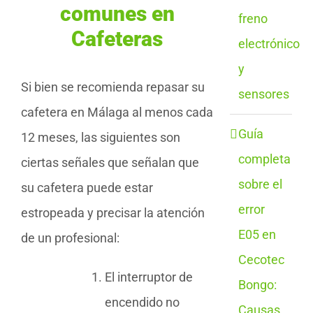
comunes en
freno
Cafeteras
electrónico
y
Si bien se recomienda repasar su
sensores
cafetera en Málaga al menos cada
Guía
12 meses, las siguientes son
completa
ciertas señales que señalan que
sobre el
su cafetera puede estar
error
estropeada y precisar la atención
E05 en
de un profesional:
Cecotec
El interruptor de
Bongo:
encendido no
Causas