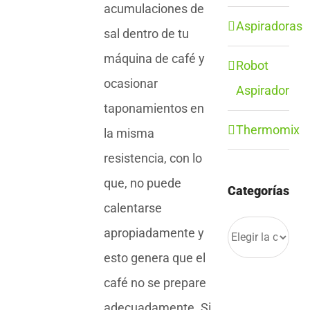
acumulaciones de
Aspiradoras
sal dentro de tu
máquina de café y
Robot
ocasionar
Aspirador
taponamientos en
Thermomix
la misma
resistencia, con lo
que, no puede
Categorías
calentarse
Categorías
apropiadamente y
esto genera que el
café no se prepare
adecuadamente. Si