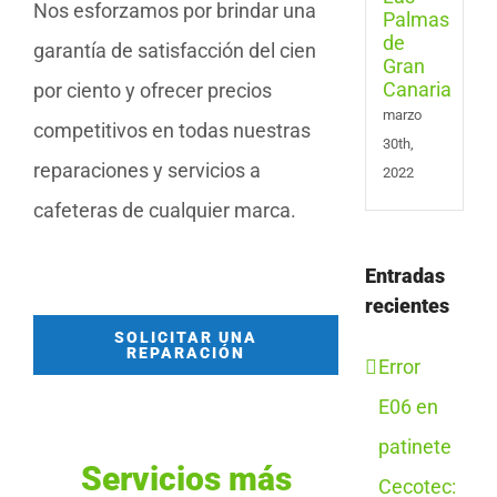
Gran
Nos esforzamos por brindar una
Cana
garantía de satisfacción del cien
por ciento y ofrecer precios
marzo
competitivos en todas nuestras
30th,
reparaciones y servicios a
2022
cafeteras de cualquier marca.
Entradas
recientes
SOLICITAR UNA
REPARACIÓN
Error
E06 en
patinete
Servicios más
Cecotec: