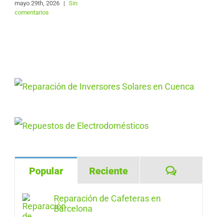
mayo 29th, 2026
|
Sin
comentarios
Comentar
Popular
Reciente
Reparación de Cafeteras en
Barcelona