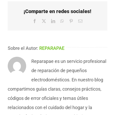
¡Comparte en redes sociales!
Facebook
X
LinkedIn
WhatsApp
Pinterest
Correo
electrónico
Sobre el Autor:
REPARAPAE
Reparapae es un servicio profesional
de reparación de pequeños
electrodomésticos. En nuestro blog
compartimos guías claras, consejos prácticos,
códigos de error oficiales y temas útiles
relacionados con el cuidado del hogar y la