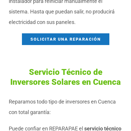
instalador para reiniciar manualmente el
sistema. Hasta que puedan salir, no producirá
electricidad con sus paneles.
SOLICITAR UNA REPARACIÓN
Servicio Técnico de
Inversores Solares en Cuenca
Reparamos todo tipo de inversores en Cuenca
con total garantía:
Puede confiar en REPARAPAE el
servicio técnico