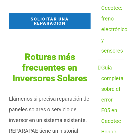
Cecotec:
freno
SOLICITAR UNA
REPARACIÓN
electrónico
y
sensores
Roturas más
frecuentes en
Guía
Inversores Solares
completa
sobre el
Llámenos si precisa reparación de
error
paneles solares o servicio de
E05 en
inversor en un sistema existente.
Cecotec
REPARAPAE tiene un historial
Bongo: