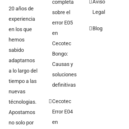
Aviso
completa
20 años de
Legal
sobre el
experiencia
error E05
Blog
en los que
en
hemos
Cecotec
sabido
Bongo:
adaptarnos
Causas y
a lo largo del
soluciones
tiempo a las
definitivas
nuevas
Cecotec
técnologias.
Error E04
Apostamos
en
no solo por