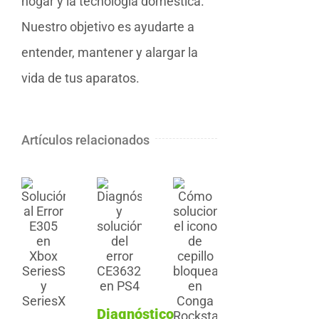
hogar y la tecnología doméstica.
Nuestro objetivo es ayudarte a
entender, mantener y alargar la
vida de tus aparatos.
Artículos relacionados
Diagnóstico