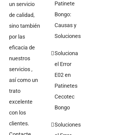
Patinete
un servicio
Bongo:
de calidad,
Causas y
sino también
Soluciones
por las
eficacia de
Soluciona
nuestros
el Error
servicios ,
E02 en
así como un
Patinetes
trato
Cecotec
excelente
Bongo
con los
clientes.
Soluciones
Contacte