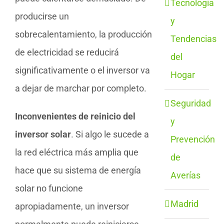
Tecnología
producirse un
y
sobrecalentamiento, la producción
Tendencias
de electricidad se reducirá
del
significativamente o el inversor va
Hogar
a dejar de marchar por completo.
Seguridad
Inconvenientes de reinicio del
y
inversor solar
. Si algo le sucede a
Prevención
la red eléctrica más amplia que
de
hace que su sistema de energía
Averías
solar no funcione
Madrid
apropiadamente, un inversor