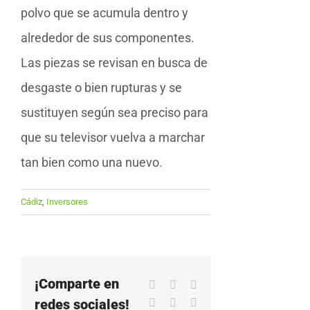
polvo que se acumula dentro y
alrededor de sus componentes.
Las piezas se revisan en busca de
desgaste o bien rupturas y se
sustituyen según sea preciso para
que su televisor vuelva a marchar
tan bien como una nuevo.
Cádiz
,
Inversores
¡Comparte en
Facebook
X
LinkedIn
redes sociales!
WhatsApp
Pinterest
Correo