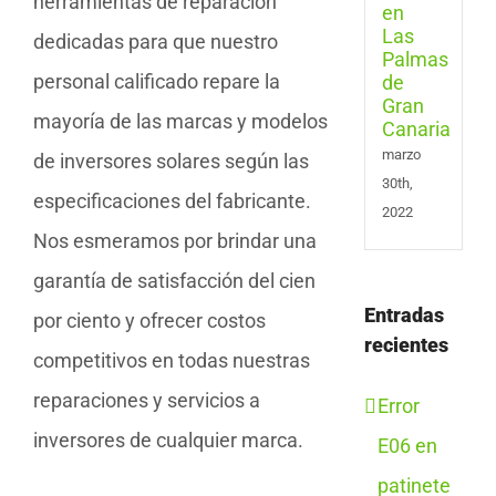
herramientas de reparación
de
Gran
dedicadas para que nuestro
Cana
personal calificado repare la
mayoría de las marcas y modelos
marzo
de inversores solares según las
30th,
especificaciones del fabricante.
2022
Nos esmeramos por brindar una
garantía de satisfacción del cien
Entradas
por ciento y ofrecer costos
recientes
competitivos en todas nuestras
reparaciones y servicios a
Error
inversores de cualquier marca.
E06 en
patinete