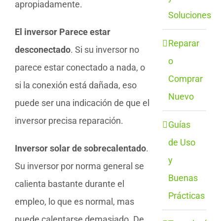
apropiadamente.
Soluciones
El inversor Parece estar
Reparar
desconectado
. Si su inversor no
o
parece estar conectado a nada, o
Comprar
si la conexión está dañada, eso
Nuevo
puede ser una indicación de que el
inversor precisa reparación.
Guías
de Uso
Inversor solar de sobrecalentado
.
y
Su inversor por norma general se
Buenas
calienta bastante durante el
Prácticas
empleo, lo que es normal, mas
puede calentarse demasiado. De