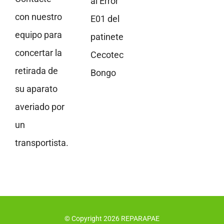
al Error
con nuestro
E01 del
equipo para
patinete
concertar la
Cecotec
retirada de
Bongo
su aparato
averiado por
un
transportista.
© Copyright
2026
REPARAPAE