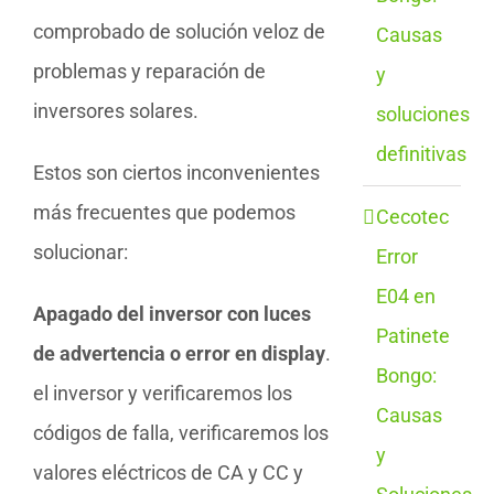
comprobado de solución veloz de
Causas
problemas y reparación de
y
inversores solares.
soluciones
definitivas
Estos son ciertos inconvenientes
más frecuentes que podemos
Cecotec
solucionar:
Error
E04 en
Apagado del inversor con luces
Patinete
de advertencia o error en display
.
Bongo:
el inversor y verificaremos los
Causas
códigos de falla, verificaremos los
y
valores eléctricos de CA y CC y