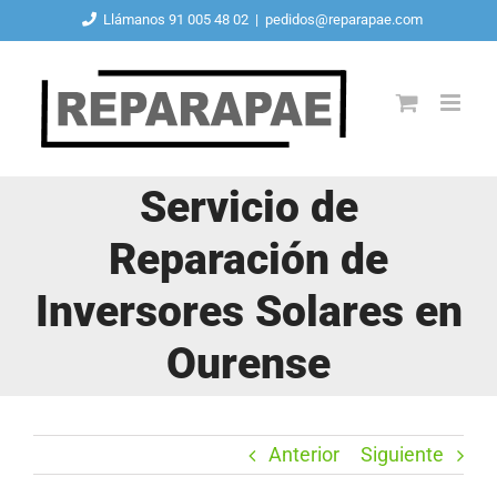
Saltar
Llámanos 91 005 48 02
|
pedidos@reparapae.com
al
contenido
Servicio de
Reparación de
Inversores Solares en
Ourense
Anterior
Siguiente