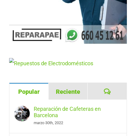
Comentar
Popular
Reciente
Reparación de Cafeteras en
Barcelona
marzo 30th, 2022