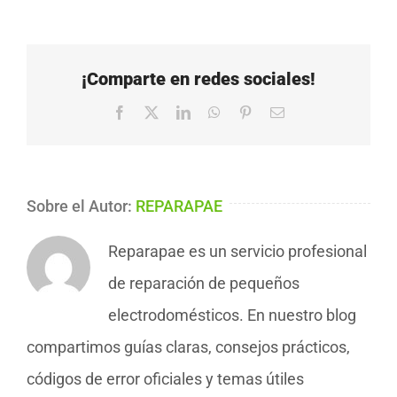
¡Comparte en redes sociales!
Facebook
X
LinkedIn
WhatsApp
Pinterest
Correo
electrónico
Sobre el Autor:
REPARAPAE
Reparapae es un servicio profesional
de reparación de pequeños
electrodomésticos. En nuestro blog
compartimos guías claras, consejos prácticos,
códigos de error oficiales y temas útiles