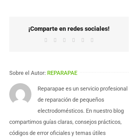
¡Comparte en redes sociales!
Facebook
X
LinkedIn
WhatsApp
Pinterest
Correo
electrónico
Sobre el Autor:
REPARAPAE
Reparapae es un servicio profesional
de reparación de pequeños
electrodomésticos. En nuestro blog
compartimos guías claras, consejos prácticos,
códigos de error oficiales y temas útiles