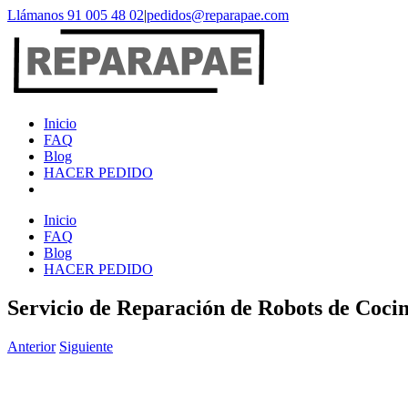
Saltar
Llámanos 91 005 48 02
|
pedidos@reparapae.com
al
contenido
Inicio
FAQ
Blog
HACER PEDIDO
Inicio
FAQ
Blog
HACER PEDIDO
Servicio de Reparación de Robots de Coci
Anterior
Siguiente