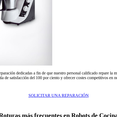
eparación dedicadas a fin de que nuestro personal calificado repare la
a de satisfacción del 100 por ciento y ofrecer costes competitivos en n
SOLICITAR UNA REPARACIÓN
Roturas más frecuentes en Robots de Cocin