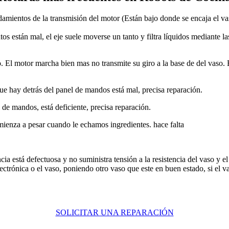
damientos de la transmisión del motor (Están bajo donde se encaja el va
s están mal, el eje suele moverse un tanto y filtra líquidos mediante las
to. El motor marcha bien mas no transmite su giro a la base de del vaso.
que hay detrás del panel de mandos está mal, precisa reparación.
l de mandos, está deficiente, precisa reparación.
mienza a pesar cuando le echamos ingredientes. hace falta
ia está defectuosa y no suministra tensión a la resistencia del vaso y el
lectrónica o el vaso, poniendo otro vaso que este en buen estado, si el vas
SOLICITAR UNA REPARACIÓN