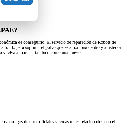
Aceptar todas
RAPAE?
económica de conseguirlo. El servicio de reparación de Robots de
a a fondo para suprimir el polvo que se amontona dentro y alrededor
ico vuelva a marchar tan bien como una nuevo.
s, códigos de error oficiales y temas útiles relacionados con el