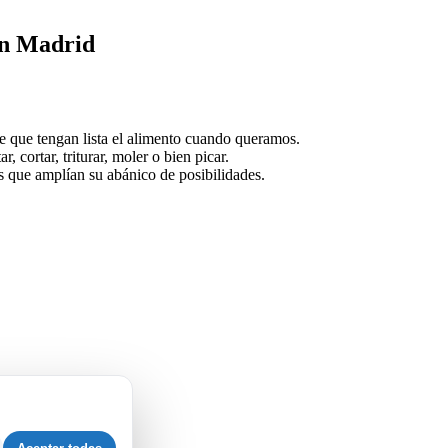
en Madrid
e que tengan lista el alimento cuando queramos.
 cortar, triturar, moler o bien picar.
os que amplían su abánico de posibilidades.