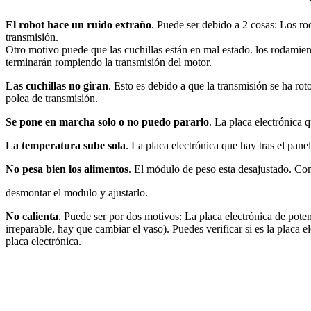
El robot hace un ruido extraño
. Puede ser debido a 2 cosas: Los ro
transmisión.
Otro motivo puede que las cuchillas están en mal estado. los rodamiento
terminarán rompiendo la transmisión del motor.
Las cuchillas no giran
. Esto es debido a que la transmisión se ha ro
polea de transmisión.
Se pone en marcha solo o no puedo pararlo
. La placa electrónica 
La temperatura sube sola
. La placa electrónica que hay tras el pane
No pesa bien los alimentos
. El módulo de peso esta desajustado. Co
desmontar el modulo y ajustarlo.
No calienta
. Puede ser por dos motivos: La placa electrónica de potenc
irreparable, hay que cambiar el vaso). Puedes verificar si es la placa e
placa electrónica.