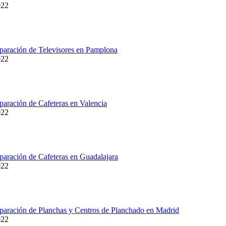
022
paración de Televisores en Pamplona
022
paración de Cafeteras en Valencia
022
paración de Cafeteras en Guadalajara
022
paración de Planchas y Centros de Planchado en Madrid
022