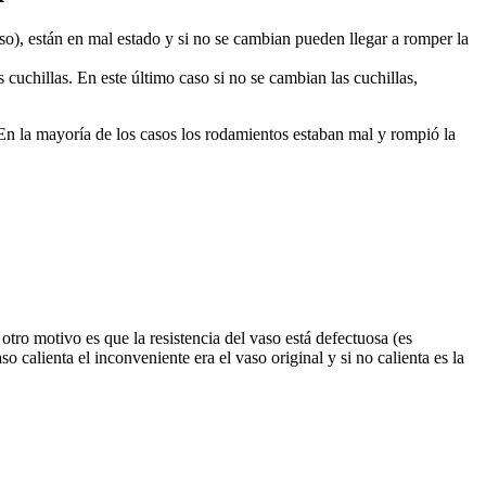
so), están en mal estado y si no se cambian pueden llegar a romper la
 cuchillas. En este último caso si no se cambian las cuchillas,
 En la mayoría de los casos los rodamientos estaban mal y rompió la
 otro motivo es que la resistencia del vaso está defectuosa (es
o calienta el inconveniente era el vaso original y si no calienta es la