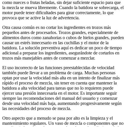
como nueces o frutas heladas, sin dejar suficiente espacio para que
la mezcla se mueva libremente. Cuando la batidora se sobrecarga, el
motor puede tener dificultades para girar correctamente, lo que
provoca que se active la luz de advertencia.
Otra causa común es no cortar los ingredientes en trozos más
pequeños antes de procesarlos. Trozos grandes, especialmente de
alimentos duros como zanahorias o cubos de hielos grandes, pueden
causar un estrés innecesario en las cuchillas y el motor de la
batidora. La solución preventiva aquí es dedicar un poco de tiempo
adicional a preparar los ingredientes, asegurándote de cortarlos en
trozos más manejables antes de comenzar a mezclar.
El uso incorrecto de las funciones preestablecidas de velocidad
también puede llevar a un problema de carga. Muchas personas
optan por usar la velocidad más alta en un intento de finalizar más
rápido el proceso de mezcla, sin tener en cuenta que mantener la
batidora a alta velocidad para tareas que no lo requieren puede
ejercer una presión innecesaria en el motor. Es importante seguir
siempre las recomendaciones del manual del usuario y comenzar
desde una velocidad más baja, aumentando progresivamente según
las necesidades del proceso de mezcla.
Otro aspecto que a menudo se pasa por alto es la limpieza y el
mantenimiento regulares. Un vaso de mezcla o componentes que no