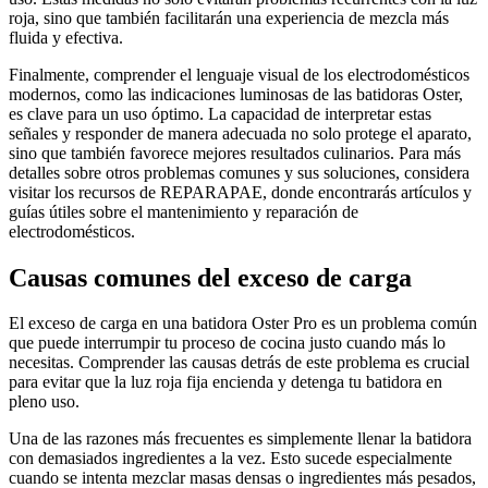
roja, sino que también facilitarán una experiencia de mezcla más
fluida y efectiva.
Finalmente, comprender el lenguaje visual de los electrodomésticos
modernos, como las indicaciones luminosas de las batidoras Oster,
es clave para un uso óptimo. La capacidad de interpretar estas
señales y responder de manera adecuada no solo protege el aparato,
sino que también favorece mejores resultados culinarios. Para más
detalles sobre otros problemas comunes y sus soluciones, considera
visitar los recursos de REPARAPAE, donde encontrarás artículos y
guías útiles sobre el mantenimiento y reparación de
electrodomésticos.
Causas comunes del exceso de carga
El exceso de carga en una batidora Oster Pro es un problema común
que puede interrumpir tu proceso de cocina justo cuando más lo
necesitas. Comprender las causas detrás de este problema es crucial
para evitar que la luz roja fija encienda y detenga tu batidora en
pleno uso.
Una de las razones más frecuentes es simplemente llenar la batidora
con demasiados ingredientes a la vez. Esto sucede especialmente
cuando se intenta mezclar masas densas o ingredientes más pesados,