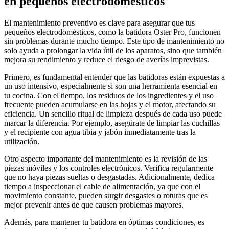
en pequeños electrodomésticos
El mantenimiento preventivo es clave para asegurar que tus
pequeños electrodomésticos, como la batidora Oster Pro, funcionen
sin problemas durante mucho tiempo. Este tipo de mantenimiento no
solo ayuda a prolongar la vida útil de los aparatos, sino que también
mejora su rendimiento y reduce el riesgo de averías imprevistas.
Primero, es fundamental entender que las batidoras están expuestas a
un uso intensivo, especialmente si son una herramienta esencial en
tu cocina. Con el tiempo, los residuos de los ingredientes y el uso
frecuente pueden acumularse en las hojas y el motor, afectando su
eficiencia. Un sencillo ritual de limpieza después de cada uso puede
marcar la diferencia. Por ejemplo, asegúrate de limpiar las cuchillas
y el recipiente con agua tibia y jabón inmediatamente tras la
utilización.
Otro aspecto importante del mantenimiento es la revisión de las
piezas móviles y los controles electrónicos. Verifica regularmente
que no haya piezas sueltas o desgastadas. Adicionalmente, dedica
tiempo a inspeccionar el cable de alimentación, ya que con el
movimiento constante, pueden surgir desgastes o roturas que es
mejor prevenir antes de que causen problemas mayores.
Además, para mantener tu batidora en óptimas condiciones, es