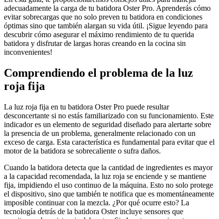
adecuadamente la carga de tu batidora Oster Pro. Aprenderás cómo
evitar sobrecargas que no solo preven tu batidora en condiciones
óptimas sino que también alargan su vida útil. ¡Sigue leyendo para
descubrir cómo asegurar el máximo rendimiento de tu querida
batidora y disfrutar de largas horas creando en la cocina sin
inconvenientes!
Comprendiendo el problema de la luz
roja fija
La luz roja fija en tu batidora Oster Pro puede resultar
desconcertante si no estás familiarizado con su funcionamiento. Este
indicador es un elemento de seguridad diseñado para alertarte sobre
la presencia de un problema, generalmente relacionado con un
exceso de carga. Esta característica es fundamental para evitar que el
motor de la batidora se sobrecaliente o sufra daños.
Cuando la batidora detecta que la cantidad de ingredientes es mayor
a la capacidad recomendada, la luz roja se enciende y se mantiene
fija, impidiendo el uso continuo de la máquina. Esto no solo protege
el dispositivo, sino que también te notifica que es momentáneamente
imposible continuar con la mezcla. ¿Por qué ocurre esto? La
tecnología detrás de la batidora Oster incluye sensores que