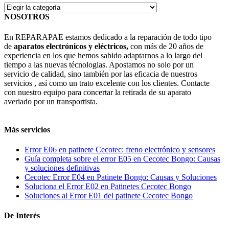
Categorías
NOSOTROS
En REPARAPAE estamos dedicado a la reparación de todo tipo
de
aparatos electrónicos y eléctricos,
con más de 20 años de
experiencia en los que hemos sabido adaptarnos a lo largo del
tiempo a las nuevas técnologias. Apostamos no solo por un
servicio de calidad, sino también por las eficacia de nuestros
servicios , así como un trato excelente con los clientes. Contacte
con nuestro equipo para concertar la retirada de su aparato
averiado por un transportista.
Más servicios
Error E06 en patinete Cecotec: freno electrónico y sensores
Guía completa sobre el error E05 en Cecotec Bongo: Causas
y soluciones definitivas
Cecotec Error E04 en Patinete Bongo: Causas y Soluciones
Soluciona el Error E02 en Patinetes Cecotec Bongo
Soluciones al Error E01 del patinete Cecotec Bongo
De Interés