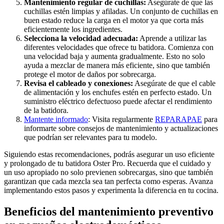
Mantenimiento regular de cuchillas:
Asegúrate de que las
cuchillas estén limpias y afiladas. Un conjunto de cuchillas en
buen estado reduce la carga en el motor ya que corta más
eficientemente los ingredientes.
Selecciona la velocidad adecuada:
Aprende a utilizar las
diferentes velocidades que ofrece tu batidora. Comienza con
una velocidad baja y aumenta gradualmente. Esto no solo
ayuda a mezclar de manera más eficiente, sino que también
protege el motor de daños por sobrecarga.
Revisa el cableado y conexiones:
Asegúrate de que el cable
de alimentación y los enchufes estén en perfecto estado. Un
suministro eléctrico defectuoso puede afectar el rendimiento
de la batidora.
Mantente informado
: Visita regularmente
REPARAPAE
para
informarte sobre consejos de mantenimiento y actualizaciones
que podrían ser relevantes para tu modelo.
Siguiendo estas recomendaciones, podrás asegurar un uso eficiente
y prolongado de tu batidora Oster Pro. Recuerda que el cuidado y
un uso apropiado no solo previenen sobrecargas, sino que también
garantizan que cada mezcla sea tan perfecta como esperas. Avanza
implementando estos pasos y experimenta la diferencia en tu cocina.
Beneficios del mantenimiento preventivo