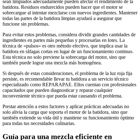
sean limpiados adecuadamente pueden afectar el rendimiento de la
batidora. Residuos endurecidos pueden hacer que el motor se
sobrecargue al intentar mezclarse con nuevos ingredientes. Mantener
todas las partes de la batidora limpias ayudará a asegurar que
funcione sin problemas.
Para evitar estos problemas, considera dividir grandes cantidades de
ingredientes en partes más pequeñas y procesarlas en lotes. La
técnica de «pulsos» es otro método efectivo, que implica usar la
batidora en ráfagas cortas en lugar de un funcionamiento continuo.
Esta técnica no solo previene la sobrecarga del motor, sino que
también puede lograr una mezcla más homogénea.
Si después de estas consideraciones, el problema de la luz roja fija
persiste, es recomendable llevar tu batidora a un servicio técnico
especializado como REPARAPAE. Ellos cuentan con profesionales
capacitados que pueden diagnosticar y reparar cualquier
inconveniente técnico que pueda estar causando el problema.
Prestar atención a estos factores y aplicar prácticas adecuadas no
solo alivia la carga que soporta el motor de la batidora, sino que
también extiende su vida útil y mantiene su funcionamiento óptimo
para todas tus necesidades culinarias.
Guía para una mezcla eficiente en