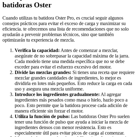
batidoras Oster
Cuando utilizas tu batidora Oster Pro, es crucial seguir algunos
consejos prácticos para evitar el exceso de carga y maximizar su
eficiencia. te ofrecemos una lista de recomendaciones que no solo
ayudarán a prevenir problemas técnicos, sino que también
optimizarán tu experiencia de mezcla.
Verifica la capacidad:
Antes de comenzar a mezclar,
asegúrate de no sobrepasar la capacidad máxima de la jarra.
Cada modelo tiene una medida específica que no se debe
exceder para evitar el esfuerzo excesivo del motor.
Divide las mezclas grandes:
Si tienes una receta que requiere
mezclar grandes cantidades de ingredientes, lo mejor es
dividirla en lotes más pequeños. Esto reduce la carga en cada
uso y asegura una mezcla uniforme.
Introduce los ingredientes gradualmente:
Al agregar
ingredientes más pesados como masa o hielo, hazlo poco a
poco. Esto permite que la batidora procese cada adición de
manera eficiente sin forzar el motor.
Utiliza la función de pulso:
Las batidoras Oster Pro suelen
tener una función de pulso que ayuda a iniciar la mezcla de
ingredientes densos con menor resistencia. Esto es
especialmente útil para evitar picos de carga al comenzar.