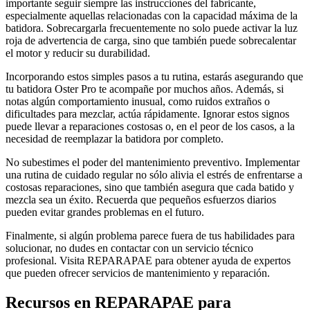
importante seguir siempre las instrucciones del fabricante,
especialmente aquellas relacionadas con la capacidad máxima de la
batidora. Sobrecargarla frecuentemente no solo puede activar la luz
roja de advertencia de carga, sino que también puede sobrecalentar
el motor y reducir su durabilidad.
Incorporando estos simples pasos a tu rutina, estarás asegurando que
tu batidora Oster Pro te acompañe por muchos años. Además, si
notas algún comportamiento inusual, como ruidos extraños o
dificultades para mezclar, actúa rápidamente. Ignorar estos signos
puede llevar a reparaciones costosas o, en el peor de los casos, a la
necesidad de reemplazar la batidora por completo.
No subestimes el poder del mantenimiento preventivo. Implementar
una rutina de cuidado regular no sólo alivia el estrés de enfrentarse a
costosas reparaciones, sino que también asegura que cada batido y
mezcla sea un éxito. Recuerda que pequeños esfuerzos diarios
pueden evitar grandes problemas en el futuro.
Finalmente, si algún problema parece fuera de tus habilidades para
solucionar, no dudes en contactar con un servicio técnico
profesional. Visita REPARAPAE para obtener ayuda de expertos
que pueden ofrecer servicios de mantenimiento y reparación.
Recursos en REPARAPAE para