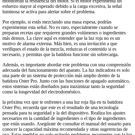
monitorean la resistencia del motor. Si el motor experimenta un
esfuerzo mayor al esperado debido a la carga excesiva, la señal
luminosa se activa para alertar sobre el problema.
Por ejemplo, si estás mezclando una masa espesa, podrías
experimentar esta señal. No es raro, especialmente cuando se
preparan recetas que requieren grandes volúmenes o ingredientes
más densos. La clave aquí es entender que la luz roja no es un
motivo de alarma extrema. Más bien, es una invitación a que
verifiques el estado de la mezcla, reduzcas el contenido si es
necesario, y permitas que la batidora funcione sin sobrecarga.
Además, es importante abordar este problema con una comprensión
adecuada del funcionamiento del aparato. La luz indicadora es solo
una parte de un sistema de protección más amplio dentro de la
batidora Oster Pro. Junto con las funciones de apagado automático,
estos sistemas están diseñados para maximizar tanto la seguridad
como la longevidad del electrodoméstico.
la próxima vez que te enfrentes a una luz roja fija en tu batidora
Oster Pro, recuerda que este es el resultado de una tecnología
pensada para tu seguridad y la del dispositivo. Realiza los ajustes
necesarios en la cantidad de ingredientes o el tipo de ingredientes
que estás usando. Asegúrate de consultar el manual del usuario para
conocer la capacidad máxima recomendada y otras sugerencias de
uso. Estas medidas no solo evitarán problemas recurrentes con la luz