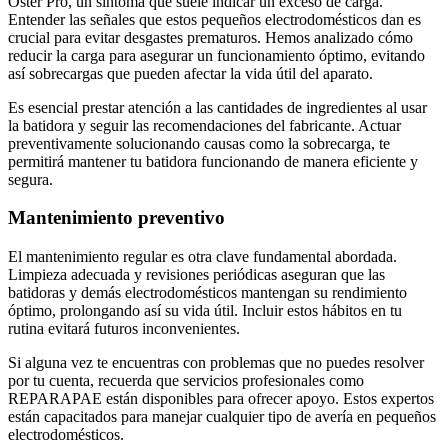
Oster Pro, un síntoma que suele indicar un exceso de carga.
Entender las señales que estos pequeños electrodomésticos dan es
crucial para evitar desgastes prematuros. Hemos analizado cómo
reducir la carga para asegurar un funcionamiento óptimo, evitando
así sobrecargas que pueden afectar la vida útil del aparato.
Es esencial prestar atención a las cantidades de ingredientes al usar
la batidora y seguir las recomendaciones del fabricante. Actuar
preventivamente solucionando causas como la sobrecarga, te
permitirá mantener tu batidora funcionando de manera eficiente y
segura.
Mantenimiento preventivo
El mantenimiento regular es otra clave fundamental abordada.
Limpieza adecuada y revisiones periódicas aseguran que las
batidoras y demás electrodomésticos mantengan su rendimiento
óptimo, prolongando así su vida útil. Incluir estos hábitos en tu
rutina evitará futuros inconvenientes.
Si alguna vez te encuentras con problemas que no puedes resolver
por tu cuenta, recuerda que servicios profesionales como
REPARAPAE están disponibles para ofrecer apoyo. Estos expertos
están capacitados para manejar cualquier tipo de avería en pequeños
electrodomésticos.