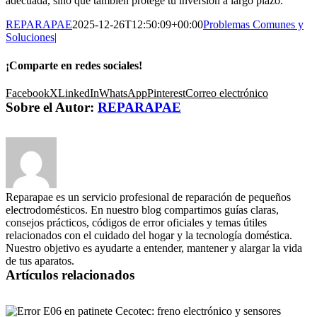
adecuada, sino que también protege tu inversión a largo plazo.
REPARAPAE
2025-12-26T12:50:09+00:00
Problemas Comunes y
Soluciones
|
¡Comparte en redes sociales!
Facebook
X
LinkedIn
WhatsApp
Pinterest
Correo electrónico
Sobre el Autor:
REPARAPAE
Reparapae es un servicio profesional de reparación de pequeños
electrodomésticos. En nuestro blog compartimos guías claras,
consejos prácticos, códigos de error oficiales y temas útiles
relacionados con el cuidado del hogar y la tecnología doméstica.
Nuestro objetivo es ayudarte a entender, mantener y alargar la vida
de tus aparatos.
Artículos relacionados