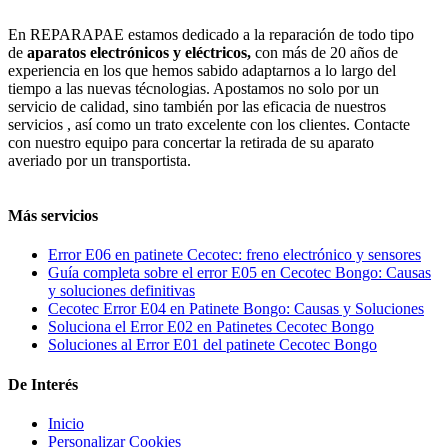
En REPARAPAE estamos dedicado a la reparación de todo tipo
de
aparatos electrónicos y eléctricos,
con más de 20 años de
experiencia en los que hemos sabido adaptarnos a lo largo del
tiempo a las nuevas técnologias. Apostamos no solo por un
servicio de calidad, sino también por las eficacia de nuestros
servicios , así como un trato excelente con los clientes. Contacte
con nuestro equipo para concertar la retirada de su aparato
averiado por un transportista.
Más servicios
Error E06 en patinete Cecotec: freno electrónico y sensores
Guía completa sobre el error E05 en Cecotec Bongo: Causas
y soluciones definitivas
Cecotec Error E04 en Patinete Bongo: Causas y Soluciones
Soluciona el Error E02 en Patinetes Cecotec Bongo
Soluciones al Error E01 del patinete Cecotec Bongo
De Interés
Inicio
Personalizar Cookies