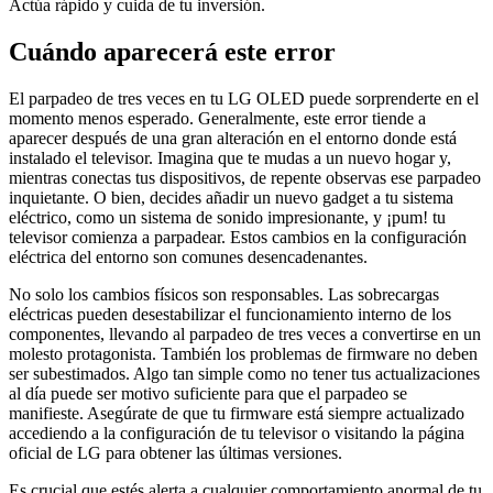
Actúa rápido y cuida de tu inversión.
Cuándo aparecerá este error
El parpadeo de tres veces en tu LG OLED puede sorprenderte en el
momento menos esperado. Generalmente, este error tiende a
aparecer después de una gran alteración en el entorno donde está
instalado el televisor. Imagina que te mudas a un nuevo hogar y,
mientras conectas tus dispositivos, de repente observas ese parpadeo
inquietante. O bien, decides añadir un nuevo gadget a tu sistema
eléctrico, como un sistema de sonido impresionante, y ¡pum! tu
televisor comienza a parpadear. Estos cambios en la configuración
eléctrica del entorno son comunes desencadenantes.
No solo los cambios físicos son responsables. Las sobrecargas
eléctricas pueden desestabilizar el funcionamiento interno de los
componentes, llevando al parpadeo de tres veces a convertirse en un
molesto protagonista. También los problemas de firmware no deben
ser subestimados. Algo tan simple como no tener tus actualizaciones
al día puede ser motivo suficiente para que el parpadeo se
manifieste. Asegúrate de que tu firmware está siempre actualizado
accediendo a la configuración de tu televisor o visitando la página
oficial de LG para obtener las últimas versiones.
Es crucial que estés alerta a cualquier comportamiento anormal de tu