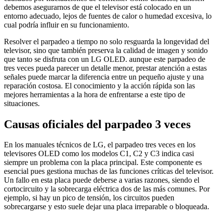
debemos asegurarnos de que el televisor está colocado en un
entorno adecuado, lejos de fuentes de calor o humedad excesiva, lo
cual podría influir en su funcionamiento.
Resolver el parpadeo a tiempo no solo resguarda la longevidad del
televisor, sino que también preserva la calidad de imagen y sonido
que tanto se disfruta con un LG OLED. aunque este parpadeo de
tres veces pueda parecer un detalle menor, prestar atención a estas
señales puede marcar la diferencia entre un pequeño ajuste y una
reparación costosa. El conocimiento y la acción rápida son las
mejores herramientas a la hora de enfrentarse a este tipo de
situaciones.
Causas oficiales del parpadeo 3 veces
En los manuales técnicos de LG, el parpadeo tres veces en los
televisores OLED como los modelos C1, C2 y C3 indica casi
siempre un problema con la placa principal. Este componente es
esencial pues gestiona muchas de las funciones críticas del televisor.
Un fallo en esta placa puede deberse a varias razones, siendo el
cortocircuito y la sobrecarga eléctrica dos de las más comunes. Por
ejemplo, si hay un pico de tensión, los circuitos pueden
sobrecargarse y esto suele dejar una placa irreparable o bloqueada.