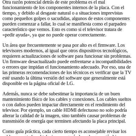
Otra razón potencial detrás de este problema es el mal
funcionamiento de los componentes internos de la placa. Con el
tiempo, y debido al desgaste natural o a situaciones imprevistas
como pequeños golpes o sacudidas, algunos de estos componentes
pueden comenzar a fallar, lo cual se manifiesta como el parpadeo
característico que vemos. Esto es como si el televisor tratara de
«pedir ayuda», ya que no puede operar correctamente.
Un área que frecuentemente se pasa por alto es el firmware. Los
televisores modernos, al igual que otros dispositivos tecnológicos,
requieren actualizaciones de software para funcionar sin problemas.
Un firmware desactualizado puede enfrentarse a incompatibilidades
o errores que impidan el funcionamiento adecuado. Por eso, una de
las primeras recomendaciones de los técnicos es verificar que la TV
esté usando la última versión del software que generalmente está
disponible en la página oficial de LG.
Además, nunca se debe subestimar la importancia de un buen
mantenimiento físico de los cables y conexiones. Los cables sueltos
o con daños pueden impactar directamente en el rendimiento del
televisor. Por ejemplo, un cable HDMI defectuoso no solo podría
alterar la calidad de la imagen, sino también causar problemas de
transmisión de energía que terminen afectando la placa principal.
Como guía práctica, cada cierto tiempo es aconsejable revisar los