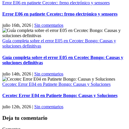
Error E06 en patinete Cecotec: freno electrónico y sensores
Error E06 en patinete Cecotec: freno electrónico y sensores
julio 16th, 2026
|
Sin comentarios
Guía completa sobre el error E05 en Cecotec Bongo: Causas y
soluciones definitivas
Guía completa sobre el error E05 en Cecotec Bongo: Causas y
soluciones definitivas
julio 14th, 2026
|
Sin comentarios
Cecotec Error E04 en Patinete Bongo: Causas y Soluciones
Cecotec Error E04 en Patinete Bongo: Causas y Soluciones
julio 12th, 2026
|
Sin comentarios
Deja tu comentario