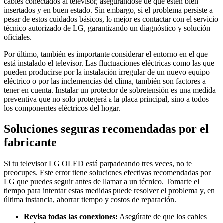
cables conectados al televisor, asegurándose de que estén bien
insertados y en buen estado. Sin embargo, si el problema persiste a
pesar de estos cuidados básicos, lo mejor es contactar con el servicio
técnico autorizado de LG, garantizando un diagnóstico y solución
oficiales.
Por último, también es importante considerar el entorno en el que
está instalado el televisor. Las fluctuaciones eléctricas como las que
pueden producirse por la instalación irregular de un nuevo equipo
eléctrico o por las inclemencias del clima, también son factores a
tener en cuenta. Instalar un protector de sobretensión es una medida
preventiva que no solo protegerá a la placa principal, sino a todos
los componentes eléctricos del hogar.
Soluciones seguras recomendadas por el
fabricante
Si tu televisor LG OLED está parpadeando tres veces, no te
preocupes. Este error tiene soluciones efectivas recomendadas por
LG que puedes seguir antes de llamar a un técnico. Tomarte el
tiempo para intentar estas medidas puede resolver el problema y, en
última instancia, ahorrar tiempo y costos de reparación.
Revisa todas las conexiones:
Asegúrate de que los cables