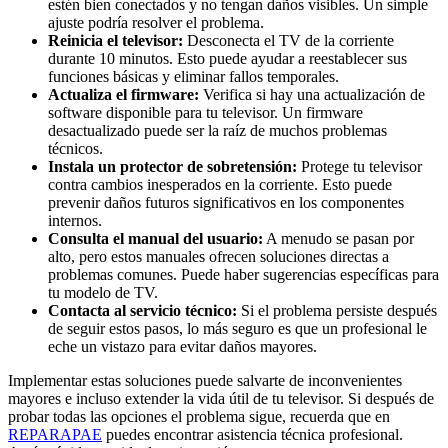
estén bien conectados y no tengan daños visibles. Un simple
ajuste podría resolver el problema.
Reinicia el televisor:
Desconecta el TV de la corriente
durante 10 minutos. Esto puede ayudar a reestablecer sus
funciones básicas y eliminar fallos temporales.
Actualiza el firmware:
Verifica si hay una actualización de
software disponible para tu televisor. Un firmware
desactualizado puede ser la raíz de muchos problemas
técnicos.
Instala un protector de sobretensión:
Protege tu televisor
contra cambios inesperados en la corriente. Esto puede
prevenir daños futuros significativos en los componentes
internos.
Consulta el manual del usuario:
A menudo se pasan por
alto, pero estos manuales ofrecen soluciones directas a
problemas comunes. Puede haber sugerencias específicas para
tu modelo de TV.
Contacta al servicio técnico:
Si el problema persiste después
de seguir estos pasos, lo más seguro es que un profesional le
eche un vistazo para evitar daños mayores.
Implementar estas soluciones puede salvarte de inconvenientes
mayores e incluso extender la vida útil de tu televisor. Si después de
probar todas las opciones el problema sigue, recuerda que en
REPARAPAE
puedes encontrar asistencia técnica profesional.