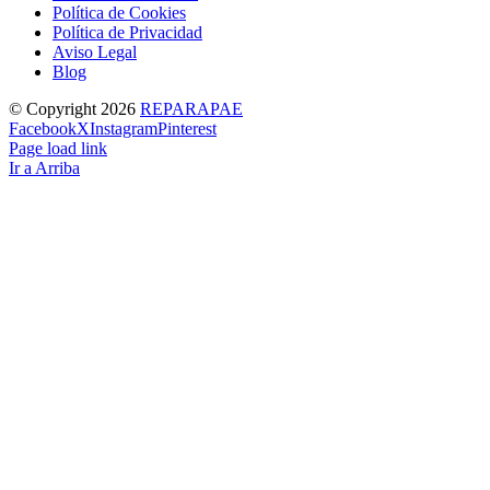
Política de Cookies
Política de Privacidad
Aviso Legal
Blog
© Copyright
2026
REPARAPAE
Facebook
X
Instagram
Pinterest
Page load link
Ir a Arriba