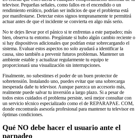
televisor. Pequeñas señales, como fallos en el encendido o un
rendimiento errático, podrían ser indicios de que el problema está
por manifestarse. Detectar estos signos tempranamente te permitirá
actuar antes de que el incidente se convierta en algo más serio.
No te dejes llevar por el pánico si te enfrentas a este parpadeo; más
bien, observa tu entorno. Pregúntate si hubo algún cambio reciente o
si hay dispositivos adicionales que podrían estar sobrecargando el
sistema. Evaluar estos aspectos no solo ayudará a identificar la
causa, sino también a prevenir futuros problemas. Mantener un
ambiente estable y actualizar regularmente tu equipo te
proporcionará una visualización sin interrupciones.
Finalmente, no subestimes el poder de un buen protector de
sobretensión. Instalando uno, puedes evitar que una sobrecarga
inesperada dañe tu televisor. Aunque parezca un accesorio más,
realmente puede salvar tu inversión a largo plazo. Si a pesar de
todos estos cuidados el problema persiste, será mejor consultar con
un servicio técnico especializado como el de REPARAPAE. COM,
donde encontrarás asesoría profesional para mantener tu televisor en
óptimas condiciones.
Qué NO debe hacer el usuario ante el
parpadeo