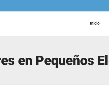
Inicio
res en Pequeños E