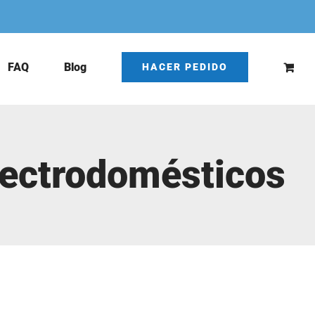
FAQ
Blog
HACER PEDIDO
lectrodomésticos