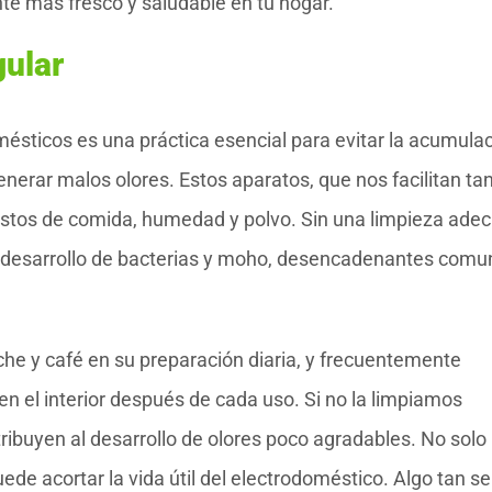
te más fresco y saludable en tu hogar.
gular
ésticos es una práctica esencial para evitar la acumula
enerar malos olores. Estos aparatos, que nos facilitan ta
estos de comida, humedad y polvo. Sin una limpieza ade
l desarrollo de bacterias y moho, desencadenantes com
he y café en su preparación diaria, y frecuentemente
 el interior después de cada uso. Si no la limpiamos
ibuyen al desarrollo de olores poco agradables. No solo
de acortar la vida útil del electrodoméstico. Algo tan se