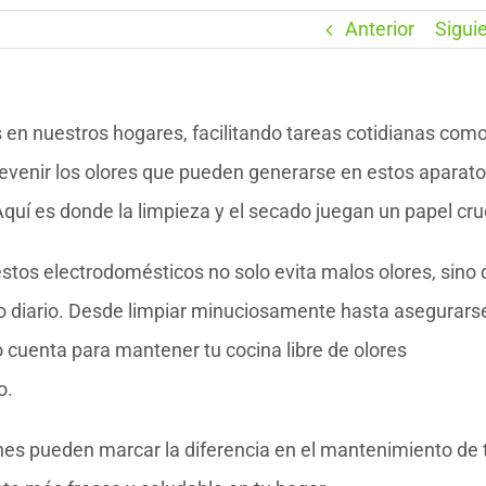
Anterior
Sigui
en nuestros hogares, facilitando tareas cotidianas como
evenir los olores que pueden generarse en estos aparato
uí es donde la limpieza y el secado juegan un papel cruc
stos electrodomésticos no solo evita malos olores, sino
to diario. Desde limpiar minuciosamente hasta asegurars
cuenta para mantener tu cocina libre de olores
o.
s pueden marcar la diferencia en el mantenimiento de 