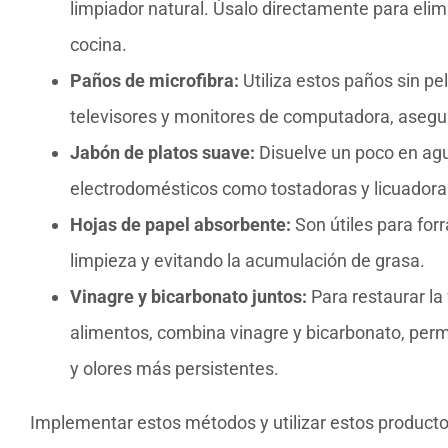
limpiador natural. Úsalo directamente para elimi
cocina.
Paños de microfibra:
Utiliza estos paños sin pe
televisores y monitores de computadora, asegu
Jabón de platos suave:
Disuelve un poco en agua
electrodomésticos como tostadoras y licuadoras
Hojas de papel absorbente:
Son útiles para forr
limpieza y evitando la acumulación de grasa.
Vinagre y bicarbonato juntos:
Para restaurar la 
alimentos, combina vinagre y bicarbonato, perm
y olores más persistentes.
Implementar estos métodos y utilizar estos product