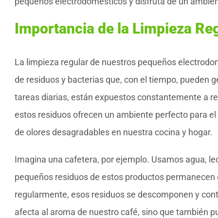
pequeños electrodomésticos y disfruta de un ambien
Importancia de la Limpieza Re
La limpieza regular de nuestros pequeños electrodom
de residuos y bacterias que, con el tiempo, pueden g
tareas diarias, están expuestos constantemente a r
estos residuos ofrecen un ambiente perfecto para e
de olores desagradables en nuestra cocina y hogar.
Imagina una cafetera, por ejemplo. Usamos agua, lec
pequeños residuos de estos productos permanecen en
regularmente, esos residuos se descomponen y contr
afecta al aroma de nuestro café, sino que también pue