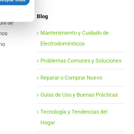
Aceptar todas
Blog
til de
Mantenimiento y Cuidado de
 nos
Electrodomésticos
omo
Problemas Comunes y Soluciones
Reparar o Comprar Nuevo
Guías de Uso y Buenas Prácticas
Tecnología y Tendencias del
Hogar