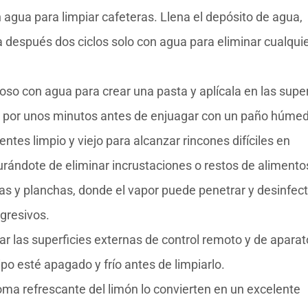
n agua para limpiar cafeteras. Llena el depósito de agua,
a después dos ciclos solo con agua para eliminar cualqui
so con agua para crear una pasta y aplícala en las super
ar por unos minutos antes de enjuagar con un paño húme
entes limpio y viejo para alcanzar rincones difíciles en
urándote de eliminar incrustaciones o restos de alimento
as y planchas, donde el vapor puede penetrar y desinfect
agresivos.
ar las superficies externas de control remoto y de apara
ipo esté apagado y frío antes de limpiarlo.
oma refrescante del limón lo convierten en un excelente