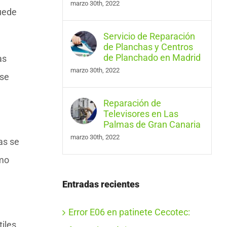
marzo 30th, 2022
uede
Servicio de Reparación
de Planchas y Centros
de Planchado en Madrid
as
marzo 30th, 2022
 se
Reparación de
Televisores en Las
Palmas de Gran Canaria
marzo 30th, 2022
as se
omo
Entradas recientes
Error E06 en patinete Cecotec:
iles.