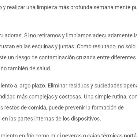
so y realizar una limpieza más profunda semanalmente p
licuadoras. Si no retiramos y limpiamos adecuadamente l
ncrustan en las esquinas y juntas. Como resultado, no solo
ste un riesgo de contaminación cruzada entre diferentes
sino también de salud.
iento a largo plazo. Eliminar residuos y suciedades apen
undidad más complejas y costosas. Una simple rutina, c
os restos de comida, puede prevenir la formación de
n las partes internas de los dispositivos.
iento en frío como mini neveras o cajas térmicas portát