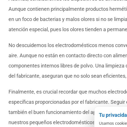
Aunque contienen principalmente productos herméti
en un foco de bacterias y malos olores si no se limp
atención especial, pues los olores tienden a perman
No descuidemos los electrodomésticos menos conven
aire. Aunque no están en contacto directo con alimen
componentes internos libres de polvo. Una limpieza o
del fabricante, aseguran que no solo sean eficientes,
Finalmente, es crucial recordar que muchos electrod
específicas proporcionadas por el fabricante. Seguir 
también el buen funcionamiento del aparato. La inv
Tu privacid
nuestros pequeños electrodomésticos limpios y en 
Usamos cookies