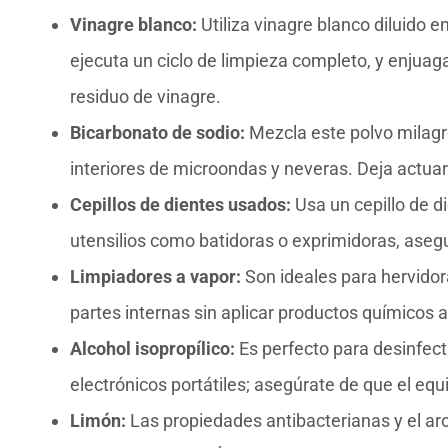
Vinagre blanco:
Utiliza vinagre blanco diluido e
ejecuta un ciclo de limpieza completo, y enjuag
residuo de vinagre.
Bicarbonato de sodio:
Mezcla este polvo milagro
interiores de microondas y neveras. Deja actu
Cepillos de dientes usados:
Usa un cepillo de di
utensilios como batidoras o exprimidoras, aseg
Limpiadores a vapor:
Son ideales para hervidor
partes internas sin aplicar productos químicos 
Alcohol isopropílico:
Es perfecto para desinfect
electrónicos portátiles; asegúrate de que el equ
Limón:
Las propiedades antibacterianas y el ar