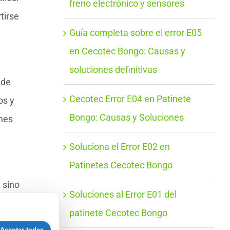
freno electrónico y sensores
tirse
Guía completa sobre el error E05
en Cecotec Bongo: Causas y
soluciones definitivas
 de
Cecotec Error E04 en Patinete
os y
Bongo: Causas y Soluciones
ones
Soluciona el Error E02 en
Patinetes Cecotec Bongo
 sino
Soluciones al Error E01 del
ener
patinete Cecotec Bongo