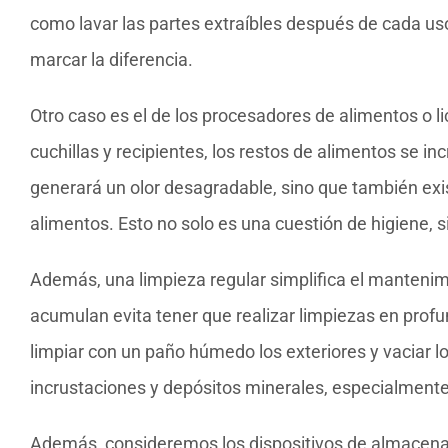
como lavar las partes extraíbles después de cada u
marcar la diferencia.
Otro caso es el de los procesadores de alimentos o 
cuchillas y recipientes, los restos de alimentos se i
generará un olor desagradable, sino que también exi
alimentos. Esto no solo es una cuestión de higiene, 
Además, una limpieza regular simplifica el mantenim
acumulan evita tener que realizar limpiezas en prof
limpiar con un paño húmedo los exteriores y vaciar l
incrustaciones y depósitos minerales, especialmente e
Además, consideremos los dispositivos de almacenam