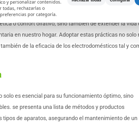
Rechazar todas
Configurar
fico y personalizar contenidos.
 todas, rechazarlas o
 preferencias por categoría.
tica o confort olfativo, sino también de extender la vida ú
ntaria en nuestro hogar. Adoptar estas prácticas no solo
también de la eficacia de los electrodomésticos tal y c
a
 solo es esencial para su funcionamiento óptimo, sino
bles. se presenta una lista de métodos y productos
s tipos de aparatos, asegurando el mantenimiento de un