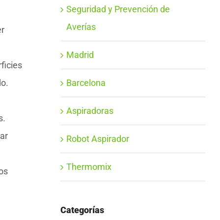
Seguridad y Prevención de
Averías
er
Madrid
ficies
do.
Barcelona
Aspiradoras
s.
ar
Robot Aspirador
Thermomix
tos
Categorías