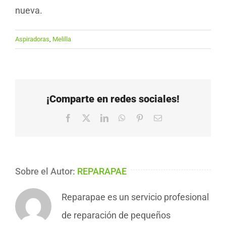
nueva.
Aspiradoras
,
Melilla
¡Comparte en redes sociales!
Facebook
X
LinkedIn
WhatsApp
Pinterest
Correo
electrónico
Sobre el Autor:
REPARAPAE
Reparapae es un servicio profesional
de reparación de pequeños