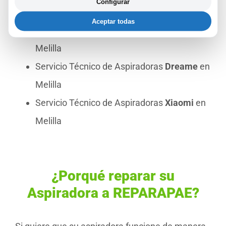
Configurar
Melilla
Aceptar todas
Servicio Técnico de Aspiradoras
Roidmi
en
Melilla
Servicio Técnico de Aspiradoras
Dreame
en
Melilla
Servicio Técnico de Aspiradoras
Xiaomi
en
Melilla
¿Porqué reparar su
Aspiradora a REPARAPAE?