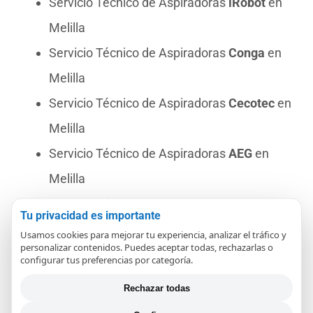
Servicio Técnico de Aspiradoras
iRobot
en
Melilla
Servicio Técnico de Aspiradoras
Conga
en
Melilla
Servicio Técnico de Aspiradoras
Cecotec
en
Melilla
Servicio Técnico de Aspiradoras
AEG
en
Melilla
Servicio Técnico de Aspiradoras
Nilfisk
en
Tu privacidad es importante
Melilla
Usamos cookies para mejorar tu experiencia, analizar el tráfico y
personalizar contenidos. Puedes aceptar todas, rechazarlas o
Servicio Técnico de Aspiradoras
Philips
en
configurar tus preferencias por categoría.
Melilla
Rechazar todas
Servicio Técnico de Aspiradoras
Tineco
en