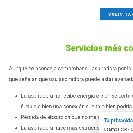
SOLICITA
Servicios más c
Aunque se aconseja comprobar su aspiradora por lo
que señalan que usu aspiradora puede astar averiada 
La aspiradora no recibe energía o bien se corta
fusible o bien una conexión suelta o bien podría
Pérdida de absorción que no mejora después de
Tu privacid
La aspiradora hace más estruendos de lo normal
Usamos cookies