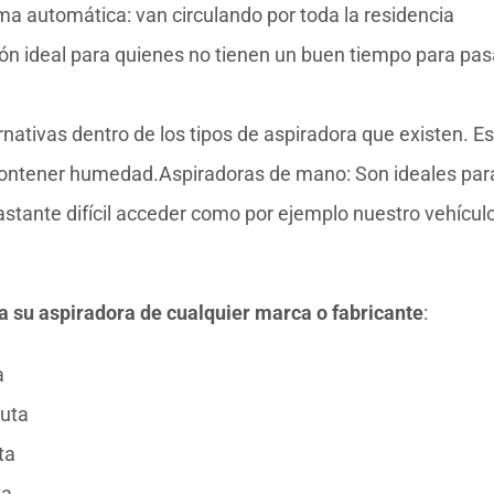
a automática: van circulando por toda la residencia
ión ideal para quienes no tienen un buen tiempo para pas
ernativas dentro de los tipos de aspiradora que existen. E
contener humedad.Aspiradoras de mano: Son ideales par
astante difícil acceder como por ejemplo nuestro vehículo
ra su aspiradora de cualquier marca o fabricante
:
a
uta
ta
ta