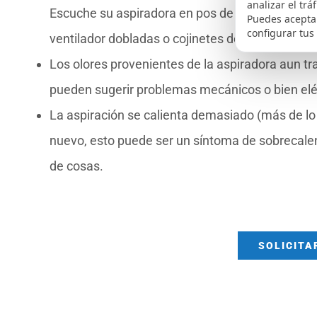
analizar el trá
Escuche su aspiradora en pos de ruidos fuera d
Puedes aceptar
configurar tus
ventilador dobladas o cojinetes desgastados.
Los olores provenientes de la aspiradora aun tra
pueden sugerir problemas mecánicos o bien eléc
La aspiración se calienta demasiado (más de l
nuevo, esto puede ser un síntoma de sobrecale
de cosas.
SOLICITA