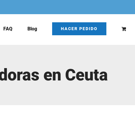
FAQ
Blog
HACER PEDIDO
adoras en Ceuta