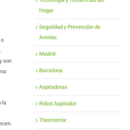
Hogar
Seguridad y Prevención de
Averías
 o
.
Madrid
y son
Barcelona
ena
Aspiradoras
 la
Robot Aspirador
Thermomix
ecen.