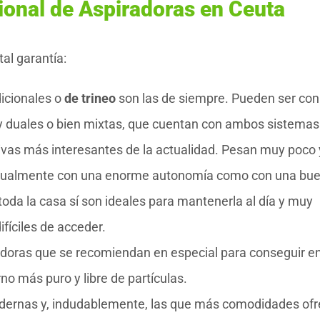
ional de Aspiradoras en Ceuta
al garantía:
dicionales o
de trineo
son las de siempre. Pueden ser con
hay duales o bien mixtas, que cuentan con ambos sistemas
tivas más interesantes de la actualidad. Pesan muy poco 
ctualmente con una enorme autonomía como con una bu
oda la casa sí son ideales para mantenerla al día y muy
fíciles de acceder.
adoras que se recomiendan en especial para conseguir en
no más puro y libre de partículas.
dernas y, indudablemente, las que más comodidades ofr