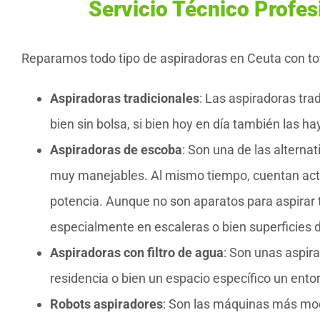
Servicio Técnico Profes
Reparamos todo tipo de aspiradoras en Ceuta con tot
Aspiradoras tradicionales
: Las aspiradoras tra
bien sin bolsa, si bien hoy en día también las 
Aspiradoras de escoba
: Son una de las alterna
muy manejables. Al mismo tiempo, cuentan a
potencia. Aunque no son aparatos para aspirar t
especialmente en escaleras o bien superficies di
Aspiradoras con filtro de agua
: Son unas aspir
residencia o bien un espacio específico un entor
Robots aspiradores
: Son las máquinas más mo