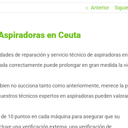
Anterior
Sigui
Aspiradoras en Ceuta
des de reparación y servicio técnico de aspiradoras en
rada correctamente puede prolongar en gran medida la v
o bien no succiona tanto como anteriormente, merece la 
uestros técnicos expertos en aspiradoras pueden valora
o de 10 puntos en cada máquina para asegurar que su
luye una verificación externa, una verificación de