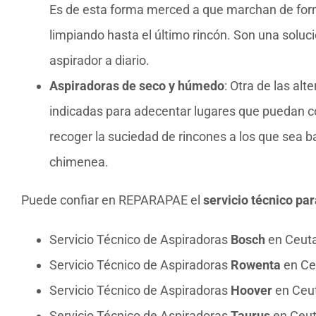
Es de esta forma merced a que marchan de form
limpiando hasta el último rincón. Son una soluc
aspirador a diario.
Aspiradoras de seco y húmedo
: Otra de las alt
indicadas para adecentar lugares que puedan 
recoger la suciedad de rincones a los que sea b
chimenea.
Puede confiar en REPARAPAE el
servicio técnico pa
Servicio Técnico de Aspiradoras
Bosch
en Ceut
Servicio Técnico de Aspiradoras
Rowenta
en Ce
Servicio Técnico de Aspiradoras
Hoover
en Ceu
Servicio Técnico de Aspiradoras
Taurus
en Ceu