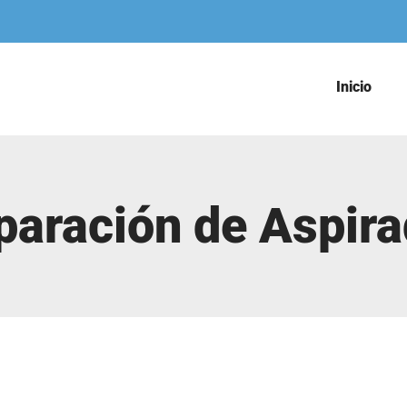
Inicio
paración de Aspir