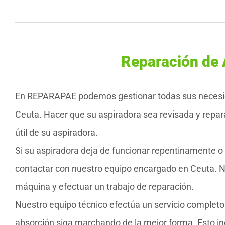
Reparación de 
En REPARAPAE podemos gestionar todas sus necesida
Ceuta. Hacer que su aspiradora sea revisada y repa
útil de su aspiradora.
Si su aspiradora deja de funcionar repentinamente 
contactar con nuestro equipo encargado en Ceuta. N
máquina y efectuar un trabajo de reparación.
Nuestro equipo técnico efectúa un servicio complet
absorción siga marchando de la mejor forma. Esto inc