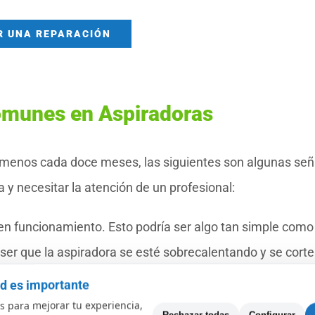
R UNA REPARACIÓN
omunes en Aspiradoras
 menos cada doce meses, las siguientes son algunas señ
y necesitar la atención de un profesional:
 en funcionamiento. Esto podría ser algo tan simple como
 ser que la aspiradora se esté sobrecalentando y se corte
l mantenimiento rutinario.
ad es importante
 o hace un estruendos extraño, traqueteo o vibración.
 para mejorar tu experiencia,