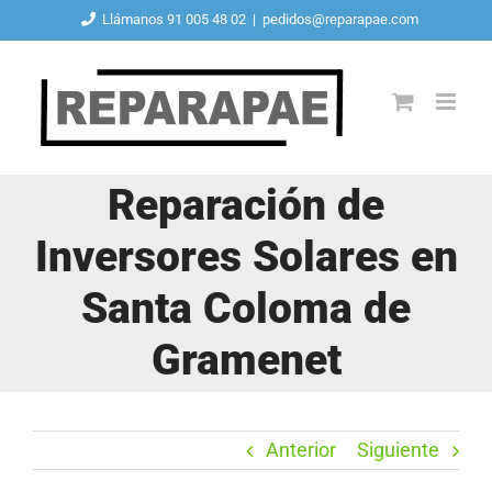
Saltar
Llámanos 91 005 48 02
|
pedidos@reparapae.com
al
contenido
Reparación de
Inversores Solares en
Santa Coloma de
Gramenet
Anterior
Siguiente