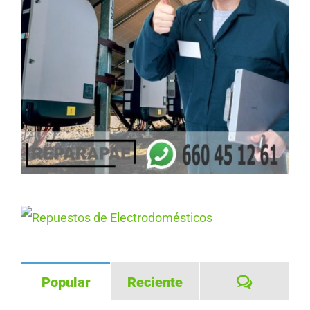
Comentar
Popular
Reciente