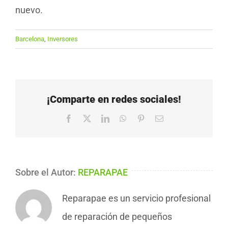
nuevo.
Barcelona
,
Inversores
¡Comparte en redes sociales!
Facebook
X
LinkedIn
WhatsApp
Pinterest
Correo
electrónico
Sobre el Autor:
REPARAPAE
Reparapae es un servicio profesional
de reparación de pequeños