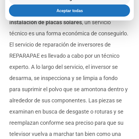
longevidad y una producción óptima en su
Aceptar todas
instalación de placas solares
, un servicio
técnico es una forma económica de conseguirlo.
El servicio de reparación de inversores de
REPARAPAE es llevado a cabo por un técnico
experto. A lo largo del servicio, el inversor se
desarma, se inspecciona y se limpia a fondo
para suprimir el polvo que se amontona dentro y
alrededor de sus componentes. Las piezas se
examinan en busca de desgaste o roturas y se
reemplazan conforme sea preciso para que su
televisor vuelva a marchar tan bien como una