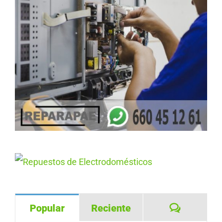
Comentar
Popular
Reciente