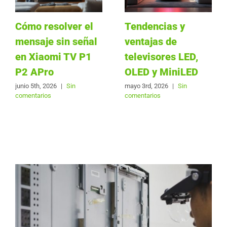
Cómo resolver el
Tendencias y
mensaje sin señal
ventajas de
en Xiaomi TV P1
televisores LED,
P2 APro
OLED y MiniLED
junio 5th, 2026
|
Sin
mayo 3rd, 2026
|
Sin
comentarios
comentarios