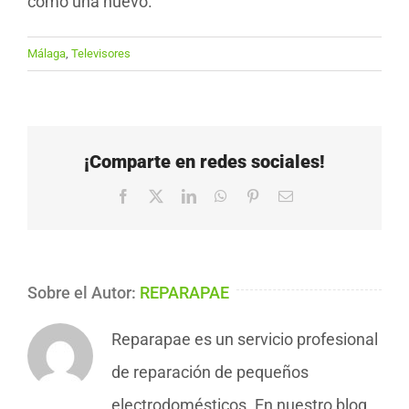
como una nuevo.
Málaga
,
Televisores
¡Comparte en redes sociales!
Facebook
X
LinkedIn
WhatsApp
Pinterest
Correo
electrónico
Sobre el Autor:
REPARAPAE
Reparapae es un servicio profesional
de reparación de pequeños
electrodomésticos. En nuestro blog