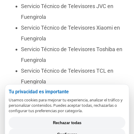
Servicio Técnico de Televisores JVC en
Fuengirola
Servicio Técnico de Televisores Xiaomi en
Fuengirola
Servicio Técnico de Televisores Toshiba en
Fuengirola
Servicio Técnico de Televisores TCL en
Fuengirola
Tu privacidad es importante
Servicio Técnico de Televisores Selecline en
Usamos cookies para mejorar tu experiencia, analizar el tráfico y
Fuengirola
personalizar contenidos. Puedes aceptar todas, rechazarlas o
configurar tus preferencias por categoría.
Servicio Técnico de Televisores TD
Rechazar todas
Systems en Fuengirola