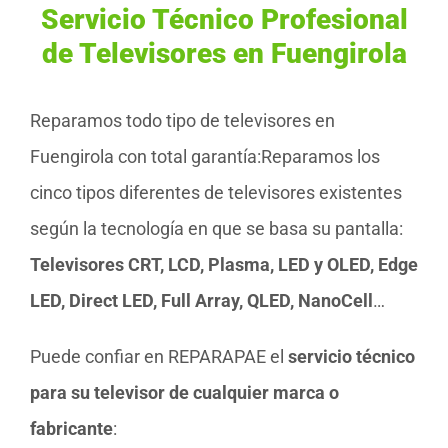
Servicio Técnico Profesional
de Televisores en Fuengirola
Reparamos todo tipo de televisores en
Fuengirola con total garantía:Reparamos los
cinco tipos diferentes de televisores existentes
según la tecnología en que se basa su pantalla:
Televisores CRT, LCD, Plasma, LED y OLED, Edge
LED, Direct LED, Full Array, QLED, NanoCell
…
Puede confiar en REPARAPAE el
servicio técnico
para su televisor de cualquier marca o
fabricante
: