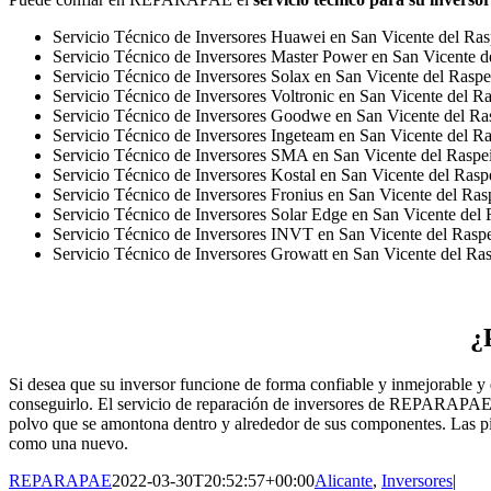
Servicio Técnico de Inversores Huawei en San Vicente del Ras
Servicio Técnico de Inversores Master Power en San Vicente d
Servicio Técnico de Inversores Solax en San Vicente del Raspe
Servicio Técnico de Inversores Voltronic en San Vicente del R
Servicio Técnico de Inversores Goodwe en San Vicente del Ra
Servicio Técnico de Inversores Ingeteam en San Vicente del R
Servicio Técnico de Inversores SMA en San Vicente del Raspe
Servicio Técnico de Inversores Kostal en San Vicente del Rasp
Servicio Técnico de Inversores Fronius en San Vicente del Ras
Servicio Técnico de Inversores Solar Edge en San Vicente del
Servicio Técnico de Inversores INVT en San Vicente del Rasp
Servicio Técnico de Inversores Growatt en San Vicente del Ra
¿
Si desea que su inversor funcione de forma confiable y inmejorable 
conseguirlo. El servicio de reparación de inversores de REPARAPAE es 
polvo que se amontona dentro y alrededor de sus componentes. Las piez
como una nuevo.
REPARAPAE
2022-03-30T20:52:57+00:00
Alicante
,
Inversores
|