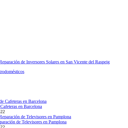
Cafeteras en Barcelona
022
paración de Televisores en Pamplona
022