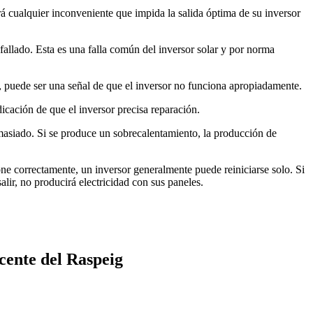
rá cualquier inconveniente que impida la salida óptima de su inversor
r fallado. Esta es una falla común del inversor solar y por norma
ga, puede ser una señal de que el inversor no funciona apropiadamente.
dicación de que el inversor precisa reparación.
emasiado. Si se produce un sobrecalentamiento, la producción de
ione correctamente, un inversor generalmente puede reiniciarse solo. Si
lir, no producirá electricidad con sus paneles.
cente del Raspeig