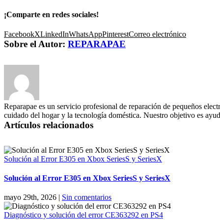
¡Comparte en redes sociales!
Facebook
X
LinkedIn
WhatsApp
Pinterest
Correo electrónico
Sobre el Autor:
REPARAPAE
Reparapae es un servicio profesional de reparación de pequeños electr
cuidado del hogar y la tecnología doméstica. Nuestro objetivo es ayuda
Artículos relacionados
Solución al Error E305 en Xbox SeriesS y SeriesX
Solución al Error E305 en Xbox SeriesS y SeriesX
mayo 29th, 2026
|
Sin comentarios
Diagnóstico y solución del error CE363292 en PS4