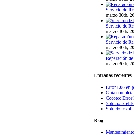
Servicio de Re
marzo 30th, 2
Servicio de Re
marzo 30th, 2
Servicio de Re
marzo 30th, 2
Reparación de 
marzo 30th, 2
Entradas recientes
Error E06 en p
Guía completa 
Cecotec Error 
Soluciona el E
Soluciones al 
Blog
Mantenimiento