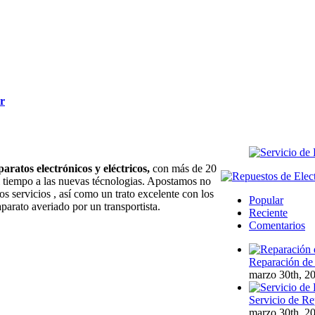
r
paratos electrónicos y eléctricos,
con más de 20
l tiempo a las nuevas técnologias. Apostamos no
os servicios , así como un trato excelente con los
Popular
aparato averiado por un transportista.
Reciente
Comentarios
Reparación de 
marzo 30th, 2
Servicio de Re
marzo 30th, 2