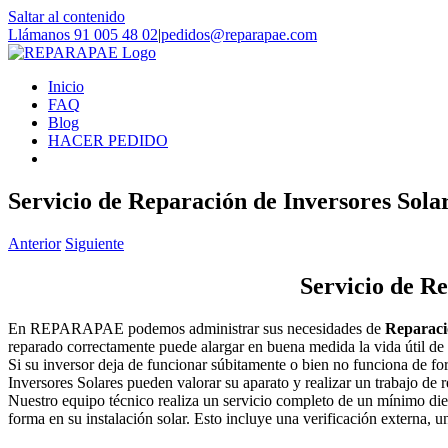
Saltar al contenido
Llámanos 91 005 48 02
|
pedidos@reparapae.com
Inicio
FAQ
Blog
HACER PEDIDO
Servicio de Reparación de Inversores Sola
Anterior
Siguiente
Servicio de Re
En REPARAPAE podemos administrar sus necesidades de
Reparaci
reparado correctamente puede alargar en buena medida la vida útil de s
Si su inversor deja de funcionar súbitamente o bien no funciona de fo
Inversores Solares pueden valorar su aparato y realizar un trabajo de 
Nuestro equipo técnico realiza un servicio completo de un mínimo die
forma en su instalación solar. Esto incluye una verificación externa, 