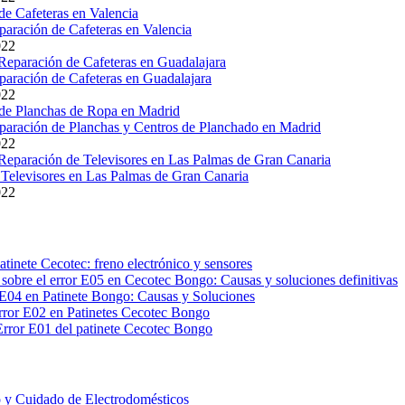
paración de Cafeteras en Valencia
022
paración de Cafeteras en Guadalajara
022
paración de Planchas y Centros de Planchado en Madrid
022
Televisores en Las Palmas de Gran Canaria
022
atinete Cecotec: freno electrónico y sensores
sobre el error E05 en Cecotec Bongo: Causas y soluciones definitivas
E04 en Patinete Bongo: Causas y Soluciones
rror E02 en Patinetes Cecotec Bongo
Error E01 del patinete Cecotec Bongo
 y Cuidado de Electrodomésticos