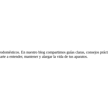
odomésticos. En nuestro blog compartimos guías claras, consejos práctico
rte a entender, mantener y alargar la vida de tus aparatos.