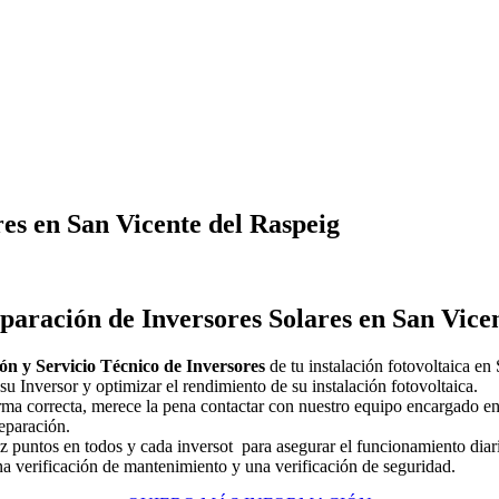
res en San Vicente del Raspeig
paración de Inversores Solares en San Vice
ón y Servicio Técnico de Inversores
de tu instalación fotovoltaica e
u Inversor y optimizar el rendimiento de su instalación fotovoltaica.
rma correcta, merece la pena contactar con nuestro equipo encargado en
reparación.
z puntos en todos y cada inversot para asegurar el funcionamiento diari
una verificación de mantenimiento y una verificación de seguridad.