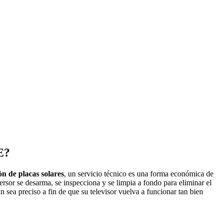
E?
ón de placas solares
, un servicio técnico es una forma económica de
rsor se desarma, se inspecciona y se limpia a fondo para eliminar el
 sea preciso a fin de que su televisor vuelva a funcionar tan bien