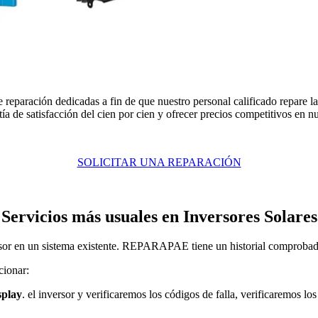
 reparación dedicadas a fin de que nuestro personal calificado repare l
a de satisfacción del cien por cien y ofrecer precios competitivos en nu
SOLICITAR UNA REPARACIÓN
Servicios más usuales en Inversores Solares
ersor en un sistema existente. REPARAPAE tiene un historial comprobado 
cionar:
splay
. el inversor y verificaremos los códigos de falla, verificaremos 